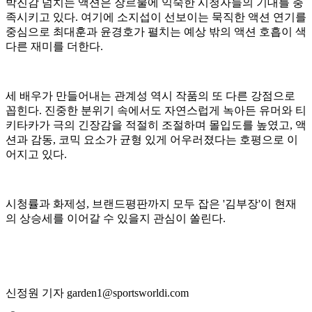
박진감 넘치는 액션은 장르물에 익숙한 시청자들의 기대를 충
족시키고 있다. 여기에 소지섭이 선보이는 묵직한 액션 연기를
중심으로 최대훈과 윤경호가 펼치는 예상 밖의 액션 호흡이 색
다른 재미를 더한다.
세 배우가 만들어내는 관계성 역시 작품의 또 다른 강점으로
꼽힌다. 진중한 분위기 속에서도 자연스럽게 녹아든 유머와 티
키타카가 극의 긴장감을 적절히 조절하며 몰입도를 높였고, 액
션과 감동, 코믹 요소가 균형 있게 어우러졌다는 호평으로 이
어지고 있다.
시청률과 화제성, 브랜드평판까지 모두 잡은 '김부장'이 현재
의 상승세를 이어갈 수 있을지 관심이 쏠린다.
신정원 기자 garden1@sportsworldi.com