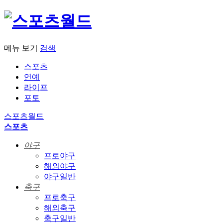
메뉴 보기
검색
스포츠
연예
라이프
포토
스포츠월드
스포츠
야구
프로야구
해외야구
야구일반
축구
프로축구
해외축구
축구일반