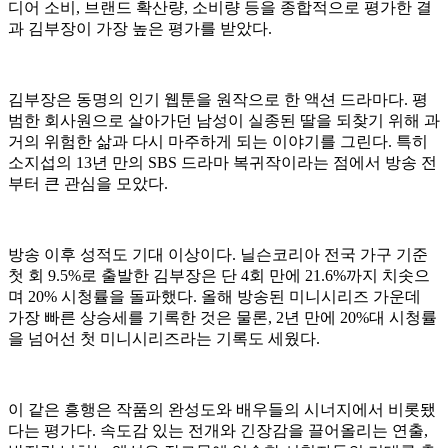
디어 소비, 브랜드 확산량, 소비량 등을 종합적으로 평가한 결
과 김부장이 가장 높은 평가를 받았다.
김부장은 동명의 인기 웹툰을 원작으로 한 액션 드라마다. 평
범한 회사원으로 살아가던 남성이 실종된 딸을 되찾기 위해 과
거의 위험한 삶과 다시 마주하게 되는 이야기를 그린다. 특히
소지섭의 13년 만의 SBS 드라마 복귀작이라는 점에서 방송 전
부터 큰 관심을 모았다.
방송 이후 성적도 기대 이상이다. 닐슨코리아 전국 가구 기준
첫 회 9.5%로 출발한 김부장은 단 4회 만에 21.6%까지 치솟으
며 20% 시청률을 돌파했다. 올해 방송된 미니시리즈 가운데
가장 빠른 상승세를 기록한 것은 물론, 2년 만에 20%대 시청률
을 넘어선 첫 미니시리즈라는 기록도 세웠다.
이 같은 흥행은 작품의 완성도와 배우들의 시너지에서 비롯됐
다는 평가다. 속도감 있는 전개와 긴장감을 끌어올리는 연출,