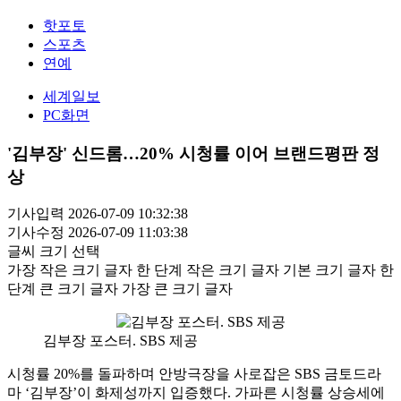
핫포토
스포츠
연예
세계일보
PC화면
'김부장' 신드롬…20% 시청률 이어 브랜드평판 정
상
기사입력 2026-07-09 10:32:38
기사수정 2026-07-09 11:03:38
글씨 크기 선택
가장 작은 크기 글자
한 단계 작은 크기 글자
기본 크기 글자
한
단계 큰 크기 글자
가장 큰 크기 글자
김부장 포스터. SBS 제공
시청률 20%를 돌파하며 안방극장을 사로잡은 SBS 금토드라
마 ‘김부장’이 화제성까지 입증했다. 가파른 시청률 상승세에