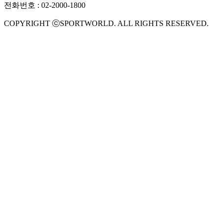
전화번호 : 02-2000-1800
COPYRIGHT ⓒSPORTWORLD. ALL RIGHTS RESERVED.