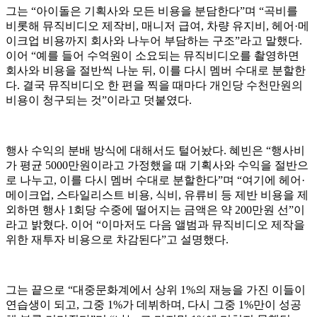
그는 “아이돌은 기획사와 모든 비용을 분담한다”며 “곡비를
비롯해 뮤직비디오 제작비, 매니저 급여, 차량 유지비, 헤어·메
이크업 비용까지 회사와 나누어 부담하는 구조”라고 말했다.
이어 “예를 들어 수억원이 소요되는 뮤직비디오를 촬영하면
회사와 비용을 절반씩 나눈 뒤, 이를 다시 멤버 수대로 분할한
다. 결국 뮤직비디오 한 편을 찍을 때마다 개인당 수천만원의
비용이 청구되는 것”이라고 덧붙였다.
행사 수익의 분배 방식에 대해서도 털어놨다. 혜빈은 “행사비
가 평균 5000만원이라고 가정했을 때 기획사와 수익을 절반으
로 나누고, 이를 다시 멤버 수대로 분할한다”며 “여기에 헤어·
메이크업, 스타일리스트 비용, 식비, 유류비 등 제반 비용을 제
외하면 행사 1회당 수중에 떨어지는 금액은 약 200만원 선”이
라고 밝혔다. 이어 “이마저도 다음 앨범과 뮤직비디오 제작을
위한 재투자 비용으로 차감된다”고 설명했다.
그는 끝으로 “대중문화계에서 상위 1%의 재능을 가진 이들이
연습생이 되고, 그중 1%가 데뷔하며, 다시 그중 1%만이 성공