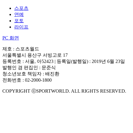
스포츠
연예
포토
라이프
PC 화면
제호 : 스포츠월드
서울특별시 용산구 서빙고로 17
등록번호 : 서울, 아52423 | 등록일(발행일) : 2019년 6월 23일
발행인 겸 편집인 : 문준식
청소년보호 책임자 : 배진환
전화번호 : 02-2000-1800
COPYRIGHT ⓒSPORTWORLD. ALL RIGHTS RESERVED.