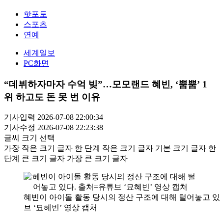
핫포토
스포츠
연예
세계일보
PC화면
“데뷔하자마자 수억 빚”…모모랜드 혜빈, ‘뿜뿜’ 1
위 하고도 돈 못 번 이유
기사입력 2026-07-08 22:00:34
기사수정 2026-07-08 22:23:38
글씨 크기 선택
가장 작은 크기 글자
한 단계 작은 크기 글자
기본 크기 글자
한
단계 큰 크기 글자
가장 큰 크기 글자
혜빈이 아이돌 활동 당시의 정산 구조에 대해 털어놓고 있
브 ‘묘혜빈’ 영상 캡처