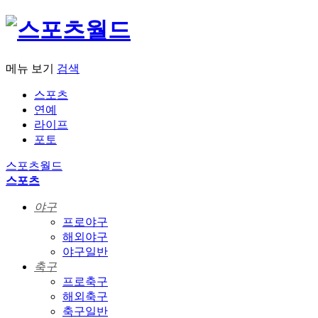
메뉴 보기
검색
스포츠
연예
라이프
포토
스포츠월드
스포츠
야구
프로야구
해외야구
야구일반
축구
프로축구
해외축구
축구일반