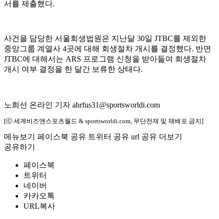
서를 제출했다.
사건을 담당한 서울회생법원은 지난달 30일 JTBC를 제외한
중앙그룹 계열사 4곳에 대해 회생절차 개시를 결정했다. 반면
JTBC에 대해서는 ARS 프로그램 신청을 받아들여 회생절차
개시 여부 결정을 한 달간 보류한 상태다.
노희선 온라인 기자 ahrfus31@sportsworldi.com
[ⓒ 세계비즈앤스포츠월드 & sportsworldi.com, 무단전재 및 재배포 금지]
메뉴보기
페이스북 공유
트위터 공유
url 공유
더보기
공유하기
페이스북
트위터
네이버
카카오톡
URL복사