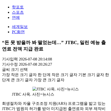
핫포토
스포츠
연예
세계일보
PC화면
“돈 못 받을까 봐 떨었는데…” JTBC, 밀린 예능 출
연료 전액 지급 완료
기사입력 2026-07-08 20:14:08
기사수정 2026-07-08 20:26:27
글씨 크기 선택
가장 작은 크기 글자
한 단계 작은 크기 글자
기본 크기 글자
한
단계 큰 크기 글자
가장 큰 크기 글자
JTBC 사옥. 사진=뉴시스
회생절차와 자율 구조조정 지원(ARS) 프로그램을 밟고 있는
JTBC가 법원의 허가를 받아 미지급된 출연료와 외부 제작비