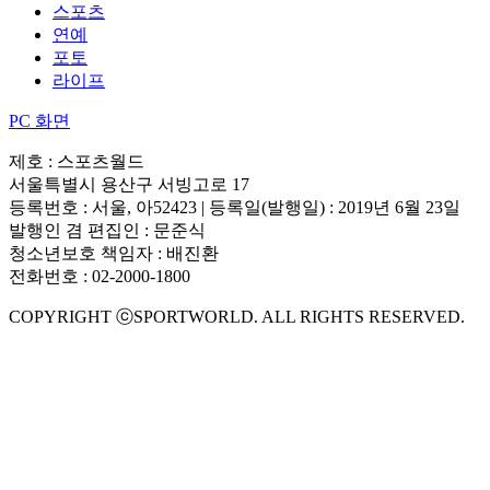
스포츠
연예
포토
라이프
PC 화면
제호 : 스포츠월드
서울특별시 용산구 서빙고로 17
등록번호 : 서울, 아52423 | 등록일(발행일) : 2019년 6월 23일
발행인 겸 편집인 : 문준식
청소년보호 책임자 : 배진환
전화번호 : 02-2000-1800
COPYRIGHT ⓒSPORTWORLD. ALL RIGHTS RESERVED.