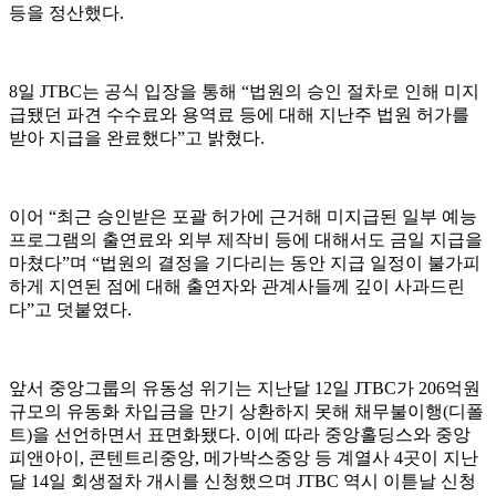
등을 정산했다.
8일 JTBC는 공식 입장을 통해 “법원의 승인 절차로 인해 미지
급됐던 파견 수수료와 용역료 등에 대해 지난주 법원 허가를
받아 지급을 완료했다”고 밝혔다.
이어 “최근 승인받은 포괄 허가에 근거해 미지급된 일부 예능
프로그램의 출연료와 외부 제작비 등에 대해서도 금일 지급을
마쳤다”며 “법원의 결정을 기다리는 동안 지급 일정이 불가피
하게 지연된 점에 대해 출연자와 관계사들께 깊이 사과드린
다”고 덧붙였다.
앞서 중앙그룹의 유동성 위기는 지난달 12일 JTBC가 206억원
규모의 유동화 차입금을 만기 상환하지 못해 채무불이행(디폴
트)을 선언하면서 표면화됐다. 이에 따라 중앙홀딩스와 중앙
피앤아이, 콘텐트리중앙, 메가박스중앙 등 계열사 4곳이 지난
달 14일 회생절차 개시를 신청했으며 JTBC 역시 이튿날 신청