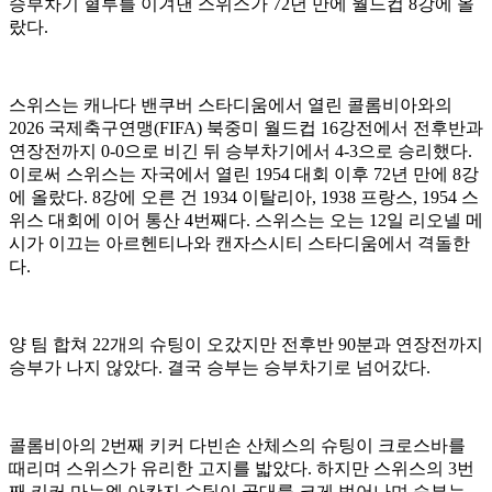
승부차기 혈투를 이겨낸 스위스가 72년 만에 월드컵 8강에 올
랐다.
스위스는 캐나다 밴쿠버 스타디움에서 열린 콜롬비아와의
2026 국제축구연맹(FIFA) 북중미 월드컵 16강전에서 전후반과
연장전까지 0-0으로 비긴 뒤 승부차기에서 4-3으로 승리했다.
이로써 스위스는 자국에서 열린 1954 대회 이후 72년 만에 8강
에 올랐다. 8강에 오른 건 1934 이탈리아, 1938 프랑스, 1954 스
위스 대회에 이어 통산 4번째다. 스위스는 오는 12일 리오넬 메
시가 이끄는 아르헨티나와 캔자스시티 스타디움에서 격돌한
다.
양 팀 합쳐 22개의 슈팅이 오갔지만 전후반 90분과 연장전까지
승부가 나지 않았다. 결국 승부는 승부차기로 넘어갔다.
콜롬비아의 2번째 키커 다빈손 산체스의 슈팅이 크로스바를
때리며 스위스가 유리한 고지를 밟았다. 하지만 스위스의 3번
째 키커 마누엘 아칸지 슈팅이 골대를 크게 벗어나며 승부는