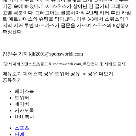
미궁 속에 빠졌다. 다시 스위스가 살아난 건 골키퍼 그레고어
고벨 덕분이다. 그레고어는 콜롬비아의 4번째 키커 후안 카밀
로 에르난데스의 슈팅을 막아냈다. 이후 3-3에서 스위스의 마
지막 키커 루벤 바르가스가 골문을 가르며 스위스의 8강행이
확정됐다.
김진수 기자 kjlf2001@sportsworldi.com
[ⓒ 세계비즈앤스포츠월드 & sportsworldi.com, 무단전재 및 재배포 금지]
메뉴보기
페이스북 공유
트위터 공유
url 공유
더보기
공유하기
페이스북
트위터
네이버
카카오톡
URL복사
스포츠
연예