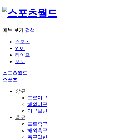
메뉴 보기
검색
스포츠
연예
라이프
포토
스포츠월드
스포츠
야구
프로야구
해외야구
야구일반
축구
프로축구
해외축구
축구일반