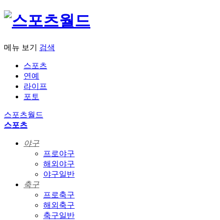
메뉴 보기
검색
스포츠
연예
라이프
포토
스포츠월드
스포츠
야구
프로야구
해외야구
야구일반
축구
프로축구
해외축구
축구일반