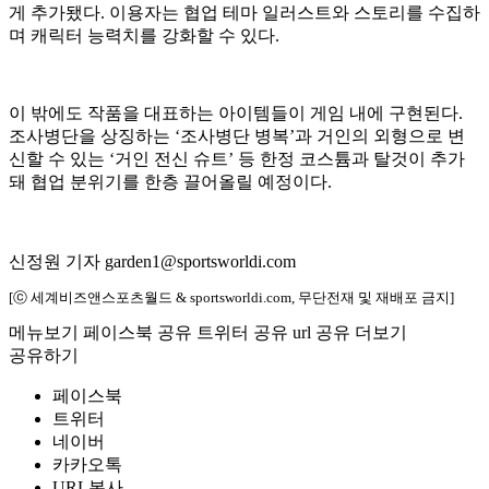
게 추가됐다. 이용자는 협업 테마 일러스트와 스토리를 수집하
며 캐릭터 능력치를 강화할 수 있다.
이 밖에도 작품을 대표하는 아이템들이 게임 내에 구현된다.
조사병단을 상징하는 ‘조사병단 병복’과 거인의 외형으로 변
신할 수 있는 ‘거인 전신 슈트’ 등 한정 코스튬과 탈것이 추가
돼 협업 분위기를 한층 끌어올릴 예정이다.
신정원 기자 garden1@sportsworldi.com
[ⓒ 세계비즈앤스포츠월드 & sportsworldi.com, 무단전재 및 재배포 금지]
메뉴보기
페이스북 공유
트위터 공유
url 공유
더보기
공유하기
페이스북
트위터
네이버
카카오톡
URL복사