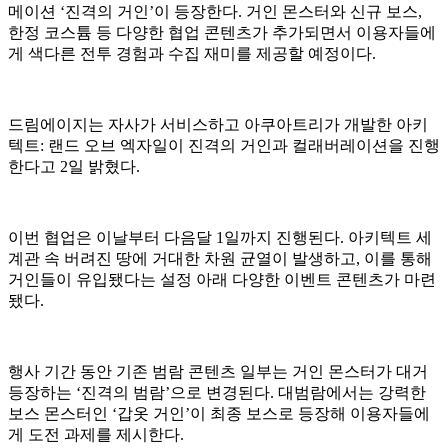
메이션 ‘진격의 거인’이 등장한다. 거인 몬스터와 신규 보스,
한정 코스튬 등 다양한 협업 콘텐츠가 추가되면서 이용자들에
게 색다른 전투 경험과 수집 재미를 제공할 예정이다.
드림에이지는 자사가 서비스하고 아쿠아트리가 개발한 아키
텍트: 랜드 오브 엑자일이 진격의 거인과 컬래버레이션을 진행
한다고 2일 밝혔다.
이번 협업은 이날부터 다음달 1일까지 진행된다. 아키텍트 세
계관 속 버려진 땅에 거대한 차원 균열이 발생하고, 이를 통해
거인들이 유입됐다는 설정 아래 다양한 이벤트 콘텐츠가 마련
됐다.
행사 기간 동안 기존 범람 콘텐츠 일부는 거인 몬스터가 대거
등장하는 ‘진격의 범람’으로 변경된다. 대범람에서는 강력한
보스 몬스터인 ‘갑옷 거인’이 최종 보스로 등장해 이용자들에
게 도전 과제를 제시한다.