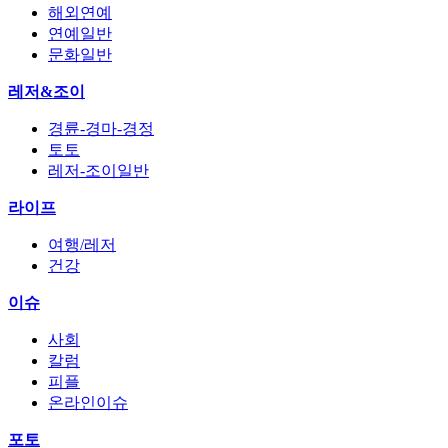
해외연예
연예일반
문화일반
레저&조이
경륜-경마-경정
토토
레저-조이일반
라이프
여행/레저
건강
이슈
사회
칼럼
피플
온라인이슈
포토