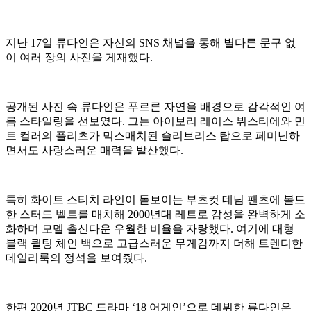
지난 17일 류다인은 자신의 SNS 채널을 통해 별다른 문구 없
이 여러 장의 사진을 게재했다.
공개된 사진 속 류다인은 푸르른 자연을 배경으로 감각적인 여
름 스타일링을 선보였다. 그는 아이보리 레이스 뷔스티에와 민
트 컬러의 플리츠가 믹스매치된 슬리브리스 탑으로 페미닌하
면서도 사랑스러운 매력을 발산했다.
특히 화이트 스티치 라인이 돋보이는 부츠컷 데님 팬츠에 볼드
한 스터드 벨트를 매치해 2000년대 레트로 감성을 완벽하게 소
화하며 모델 출신다운 우월한 비율을 자랑했다. 여기에 대형
블랙 퀼팅 체인 백으로 고급스러운 무게감까지 더해 트렌디한
데일리룩의 정석을 보여줬다.
한편 2020년 JTBC 드라마 ‘18 어게인’으로 데뷔한 류다인은