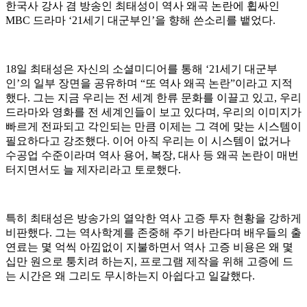
한국사 강사 겸 방송인 최태성이 역사 왜곡 논란에 휩싸인
MBC 드라마 ‘21세기 대군부인’을 향해 쓴소리를 뱉었다.
18일 최태성은 자신의 소셜미디어를 통해 ‘21세기 대군부
인’의 일부 장면을 공유하며 “또 역사 왜곡 논란”이라고 지적
했다. 그는 지금 우리는 전 세계 한류 문화를 이끌고 있고, 우리
드라마와 영화를 전 세계인들이 보고 있다며, 우리의 이미지가
빠르게 전파되고 각인되는 만큼 이제는 그 격에 맞는 시스템이
필요하다고 강조했다. 이어 아직 우리는 이 시스템이 없거나
수공업 수준이라며 역사 용어, 복장, 대사 등 왜곡 논란이 매번
터지면서도 늘 제자리라고 토로했다.
특히 최태성은 방송가의 열악한 역사 고증 투자 현황을 강하게
비판했다. 그는 역사학계를 존중해 주기 바란다며 배우들의 출
연료는 몇 억씩 아낌없이 지불하면서 역사 고증 비용은 왜 몇
십만 원으로 퉁치려 하는지, 프로그램 제작을 위해 고증에 드
는 시간은 왜 그리도 무시하는지 아쉽다고 일갈했다.