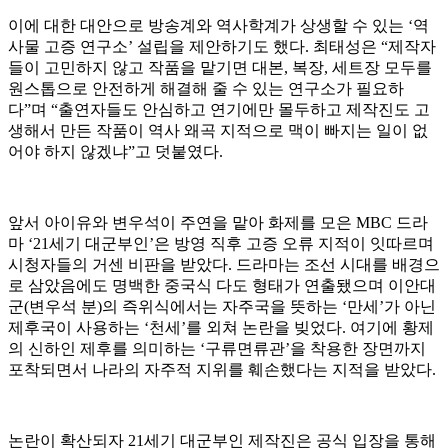
이에 대한 대안으로 방송계와 역사학계가 상생할 수 있는 ‘역
사물 고증 연구소’ 설립을 제안하기도 했다. 최태성은 “제작자
들이 고민하지 않고 작품을 맡기면 대본, 복장, 세트장 모두를
원스톱으로 안전하게 해결해 줄 수 있는 연구소가 필요하
다”며 “출연자들도 안심하고 연기에만 몰두하고 제작진도 고
생해서 만든 작품이 역사 왜곡 지적으로 맥이 빠지는 일이 없
어야 하지 않겠냐”고 덧붙였다.
앞서 아이유와 변우석이 주연을 맡아 화제를 모은 MBC 드라
마 ‘21세기 대군부인’은 방영 직후 고증 오류 지적이 잇따르며
시청자들의 거센 비판을 받았다. 드라마는 조선 시대를 배경으
로 삼았음에도 명백한 중국식 다도 형태가 연출됐으며 이안대
군(변우석 분)의 즉위식에서는 자주국을 뜻하는 ‘만세’가 아닌
제후국이 사용하는 ‘천세’를 외쳐 논란을 빚었다. 여기에 황제
의 신하인 제후를 의미하는 ‘구류면류관’을 착용한 장면까지
포착되면서 나라의 자주적 지위를 훼손했다는 지적을 받았다.
논란이 확산되자 21세기 대군부인 제작진은 공식 입장을 통해