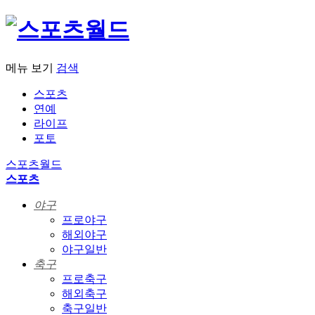
메뉴 보기
검색
스포츠
연예
라이프
포토
스포츠월드
스포츠
야구
프로야구
해외야구
야구일반
축구
프로축구
해외축구
축구일반