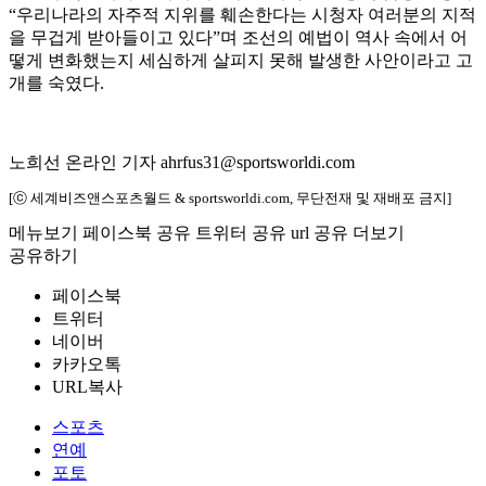
“우리나라의 자주적 지위를 훼손한다는 시청자 여러분의 지적
을 무겁게 받아들이고 있다”며 조선의 예법이 역사 속에서 어
떻게 변화했는지 세심하게 살피지 못해 발생한 사안이라고 고
개를 숙였다.
노희선 온라인 기자 ahrfus31@sportsworldi.com
[ⓒ 세계비즈앤스포츠월드 & sportsworldi.com, 무단전재 및 재배포 금지]
메뉴보기
페이스북 공유
트위터 공유
url 공유
더보기
공유하기
페이스북
트위터
네이버
카카오톡
URL복사
스포츠
연예
포토