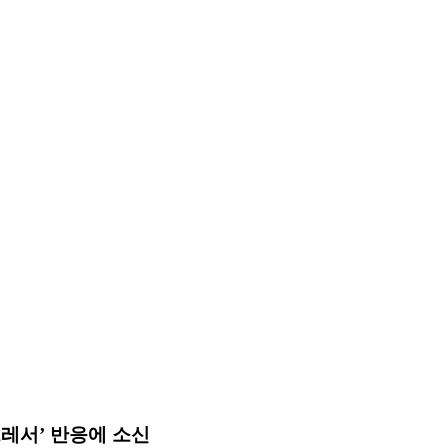
드레서’ 반응에 소신