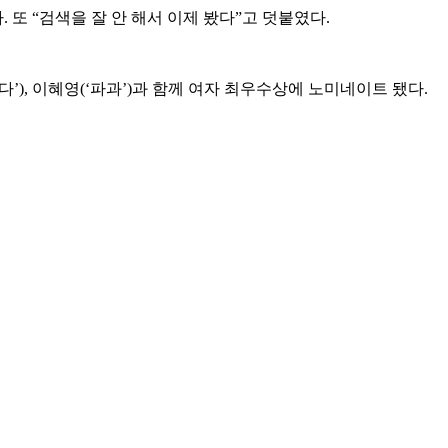
또 “검색을 잘 안 해서 이제 봤다”고 덧붙였다.
없다’), 이혜영(‘파과’)과 함께 여자 최우수상에 노미네이트 됐다.