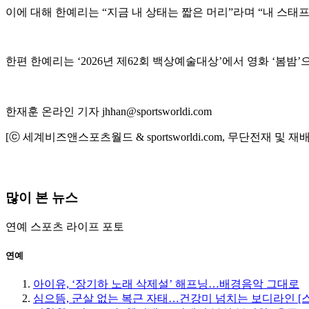
이에 대해 한예리는 “지금 내 상태는 짧은 머리”라며 “내 스태
한편 한예리는 ‘2026년 제62회 백상예술대상’에서 영화 ‘봄밤’으
한재훈 온라인 기자 jhhan@sportsworldi.com
[ⓒ 세계비즈앤스포츠월드 & sportsworldi.com, 무단전재 및 재
많이 본 뉴스
연예
스포츠
라이프
포토
연예
아이유, ‘장기하 노래 삭제설’ 해프닝…배경음악 그대로
심으뜸, 군살 없는 복근 자태…건강미 넘치는 보디라인 [