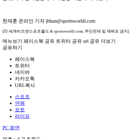
한재훈 온라인 기자 jhhan@sportsworldi.com
[ⓒ 세계비즈앤스포츠월드 & sportsworldi.com, 무단전재 및 재배포 금지]
메뉴보기
페이스북 공유
트위터 공유
url 공유
더보기
공유하기
페이스북
트위터
네이버
카카오톡
URL복사
스포츠
연예
포토
라이프
PC 화면