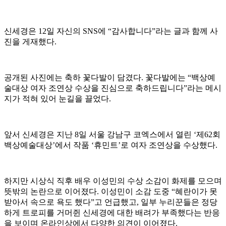
신세경은 12일 자신의 SNS에 “감사합니다”라는 글과 함께 사
진을 게재했다.
공개된 사진에는 축하 꽃다발이 담겼다. 꽃다발에는 “백상예
술대상 여자 조연상 수상을 진심으로 축하드립니다”라는 메시
지가 적혀 있어 눈길을 끌었다.
앞서 신세경은 지난 8일 서울 강남구 코엑스에서 열린 ‘제62회
백상예술대상’에서 작품 ‘휴민트’로 여자 조연상을 수상했다.
하지만 시상식 직후 배우 이성민의 수상 소감이 화제를 모으며
뜻밖의 논란으로 이어졌다. 이성민이 소감 도중 “혜란이가 못
받아서 속으로 욕도 했다”고 언급했고, 일부 누리꾼들은 정당
하게 트로피를 거머쥔 신세경에 대한 배려가 부족했다는 반응
을 보이며 온라인상에서 다양한 의견이 이어졌다.