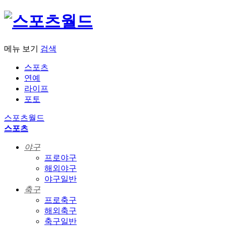
메뉴 보기
검색
스포츠
연예
라이프
포토
스포츠월드
스포츠
야구
프로야구
해외야구
야구일반
축구
프로축구
해외축구
축구일반