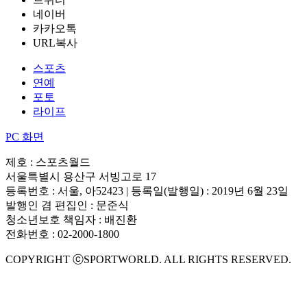
네이버
카카오톡
URL복사
스포츠
연예
포토
라이프
PC 화면
제호 : 스포츠월드
서울특별시 용산구 서빙고로 17
등록번호 : 서울, 아52423 | 등록일(발행일) : 2019년 6월 23일
발행인 겸 편집인 : 문준식
청소년보호 책임자 : 배진환
전화번호 : 02-2000-1800
COPYRIGHT ⓒSPORTWORLD. ALL RIGHTS RESERVED.