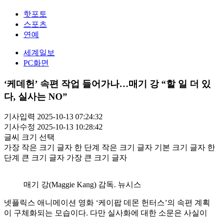
핫포토
스포츠
연예
세계일보
PC화면
‘케데헌’ 속편 작업 들어가나…매기 강 “할 일 더 있
다, 실사는 NO”
기사입력 2025-10-13 07:24:32
기사수정 2025-10-13 10:28:42
글씨 크기 선택
가장 작은 크기 글자
한 단계 작은 크기 글자
기본 크기 글자
한
단계 큰 크기 글자
가장 큰 크기 글자
매기 강(Maggie Kang) 감독. 뉴시스
넷플릭스 애니메이션 영화 ‘케이팝 데몬 헌터스’의 속편 계획
이 구체화되는 모습이다. 다만 실사화에 대한 소문은 사실이