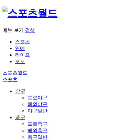
메뉴 보기
검색
스포츠
연예
라이프
포토
스포츠월드
스포츠
야구
프로야구
해외야구
야구일반
축구
프로축구
해외축구
축구일반