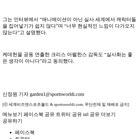
그는 인터뷰에서 “애니메이션이 아닌 실사 세계에서 캐릭터들
을 집어넣기가 쉽지 않다”며 “너무 현실적인 느낌이 다가오지
않는다”고 설명했다.
케데헌을 공동 연출한 크리스 아펠한스 감독도 “실사화는 좋
은 생각이 아니다”라고 동의했다.
신정원 기자 garden1@sportsworldi.com
[ⓒ 세계비즈앤스포츠월드 & sportsworldi.com, 무단전재 및 재배포 금지]
메뉴보기
페이스북 공유
트위터 공유
url 공유
더보기
공유하기
페이스북
트위터