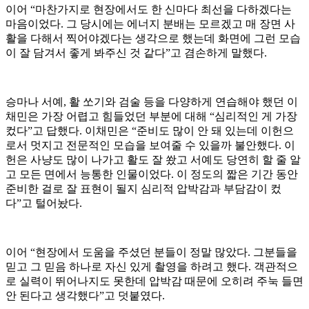
이어 “마찬가지로 현장에서도 한 신마다 최선을 다하겠다는
마음이었다. 그 당시에는 에너지 분배는 모르겠고 매 장면 사
활을 다해서 찍어야겠다는 생각으로 했는데 화면에 그런 모습
이 잘 담겨서 좋게 봐주신 것 같다”고 겸손하게 말했다.
승마나 서예, 활 쏘기와 검술 등을 다양하게 연습해야 했던 이
채민은 가장 어렵고 힘들었던 부분에 대해 “심리적인 게 가장
컸다”고 답했다. 이채민은 “준비도 많이 안 돼 있는데 이헌으
로서 멋지고 전문적인 모습을 보여줄 수 있을까 불안했다. 이
헌은 사냥도 많이 나가고 활도 잘 쐈고 서예도 당연히 할 줄 알
고 모든 면에서 능통한 인물이었다. 이 정도의 짧은 기간 동안
준비한 걸로 잘 표현이 될지 심리적 압박감과 부담감이 컸
다”고 털어놨다.
이어 “현장에서 도움을 주셨던 분들이 정말 많았다. 그분들을
믿고 그 믿음 하나로 자신 있게 촬영을 하려고 했다. 객관적으
로 실력이 뛰어나지도 못한데 압박감 때문에 오히려 주눅 들면
안 된다고 생각했다”고 덧붙였다.