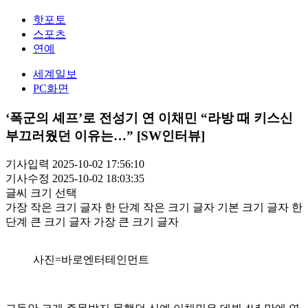
핫포토
스포츠
연예
세계일보
PC화면
‘폭군의 셰프’로 전성기 연 이채민 “라방 때 키스신
부끄러웠던 이유는…” [SW인터뷰]
기사입력 2025-10-02 17:56:10
기사수정 2025-10-02 18:03:35
글씨 크기 선택
가장 작은 크기 글자
한 단계 작은 크기 글자
기본 크기 글자
한
단계 큰 크기 글자
가장 큰 크기 글자
사진=바로엔터테인먼트