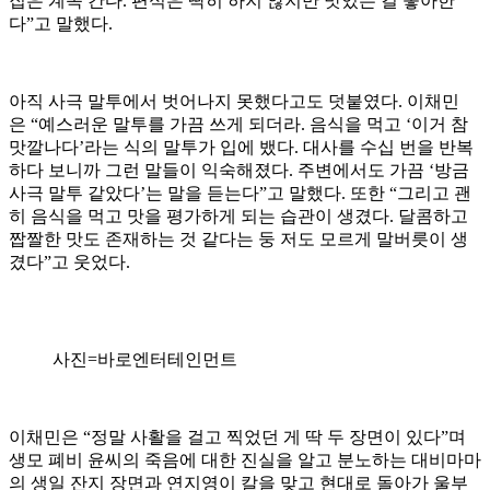
집은 계속 간다. 편식은 딱히 하지 않지만 맛있는 걸 좋아한
다”고 말했다.
아직 사극 말투에서 벗어나지 못했다고도 덧붙였다. 이채민
은 “예스러운 말투를 가끔 쓰게 되더라. 음식을 먹고 ‘이거 참
맛깔나다’라는 식의 말투가 입에 뱄다. 대사를 수십 번을 반복
하다 보니까 그런 말들이 익숙해졌다. 주변에서도 가끔 ‘방금
사극 말투 같았다’는 말을 듣는다”고 말했다. 또한 “그리고 괜
히 음식을 먹고 맛을 평가하게 되는 습관이 생겼다. 달콤하고
짭짤한 맛도 존재하는 것 같다는 둥 저도 모르게 말버릇이 생
겼다”고 웃었다.
사진=바로엔터테인먼트
이채민은 “정말 사활을 걸고 찍었던 게 딱 두 장면이 있다”며
생모 폐비 윤씨의 죽음에 대한 진실을 알고 분노하는 대비마마
의 생일 잔지 장면과 연지영이 칼을 맞고 현대로 돌아가 울부