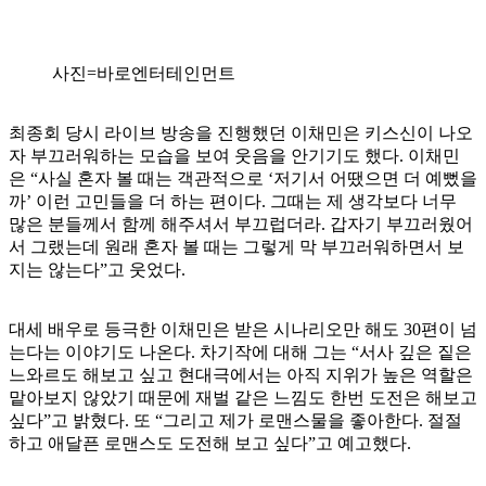
사진=바로엔터테인먼트
최종회 당시 라이브 방송을 진행했던 이채민은 키스신이 나오
자 부끄러워하는 모습을 보여 웃음을 안기기도 했다. 이채민
은 “사실 혼자 볼 때는 객관적으로 ‘저기서 어땠으면 더 예뻤을
까’ 이런 고민들을 더 하는 편이다. 그때는 제 생각보다 너무
많은 분들께서 함께 해주셔서 부끄럽더라. 갑자기 부끄러웠어
서 그랬는데 원래 혼자 볼 때는 그렇게 막 부끄러워하면서 보
지는 않는다”고 웃었다.
대세 배우로 등극한 이채민은 받은 시나리오만 해도 30편이 넘
는다는 이야기도 나온다. 차기작에 대해 그는 “서사 깊은 짙은
느와르도 해보고 싶고 현대극에서는 아직 지위가 높은 역할은
맡아보지 않았기 때문에 재벌 같은 느낌도 한번 도전은 해보고
싶다”고 밝혔다. 또 “그리고 제가 로맨스물을 좋아한다. 절절
하고 애달픈 로맨스도 도전해 보고 싶다”고 예고했다.