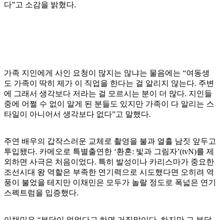
다”고 소감을 밝혔다.
가족 지인에게 사인 요청이 많지는 않냐는 물음에는 “여동생
도 가족이 딱히 제가 이 직업을 한다는 걸 알리지 않는다. 주변
에 그래서 생각보다 저라는 걸 모르시는 분이 더 많다. 지인들
중에 어쩔 수 없이 알게 된 분들도 있지만 가족이 다 알리는 스
타일이 아니어서 생각보다 없다”고 말했다.
주연 배우의 갑작스러운 교체로 촬영을 불과 열흘 남짓 앞두고
투입됐다. 카메오로 특별출연한 ‘환혼: 빛과 그림자’(tvN)를 제
외하면 사극은 처음이었다. 특히 발성이나 카리스마가 중요한
조선시대 왕 역할은 부족한 연기력으로 시도했다면 오히려 역
풍이 불었을 테지만 이채민은 모두가 놀랄 정도로 폭넓은 연기
스펙트럼을 입증했다.
이채민은 “부담이 없었다고 하면 거짓말이다. 하지만 그 부담