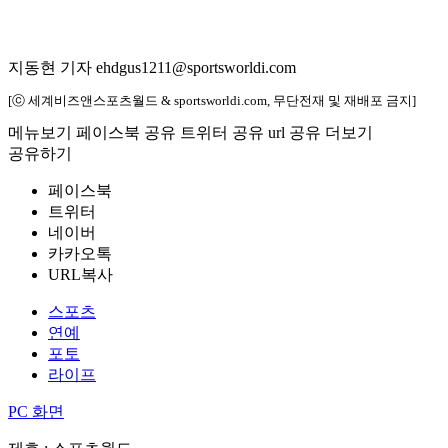
지동현 기자 ehdgus1211@sportsworldi.com
[ⓒ 세계비즈앤스포츠월드 & sportsworldi.com, 무단전재 및 재배포 금지]
메뉴보기
페이스북 공유
트위터 공유
url 공유
더보기
공유하기
페이스북
트위터
네이버
카카오톡
URL복사
스포츠
연예
포토
라이프
PC 화면