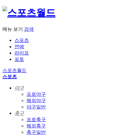
메뉴 보기
검색
스포츠
연예
라이프
포토
스포츠월드
스포츠
야구
프로야구
해외야구
야구일반
축구
프로축구
해외축구
축구일반