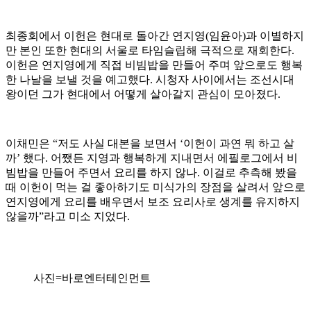
최종회에서 이헌은 현대로 돌아간 연지영(임윤아)과 이별하지
만 본인 또한 현대의 서울로 타임슬립해 극적으로 재회한다.
이헌은 연지영에게 직접 비빔밥을 만들어 주며 앞으로도 행복
한 나날을 보낼 것을 예고했다. 시청자 사이에서는 조선시대
왕이던 그가 현대에서 어떻게 살아갈지 관심이 모아졌다.
이채민은 “저도 사실 대본을 보면서 ‘이헌이 과연 뭐 하고 살
까’ 했다. 어쨌든 지영과 행복하게 지내면서 에필로그에서 비
빔밥을 만들어 주면서 요리를 하지 않나. 이걸로 추측해 봤을
때 이헌이 먹는 걸 좋아하기도 미식가의 장점을 살려서 앞으로
연지영에게 요리를 배우면서 보조 요리사로 생계를 유지하지
않을까”라고 미소 지었다.
사진=바로엔터테인먼트