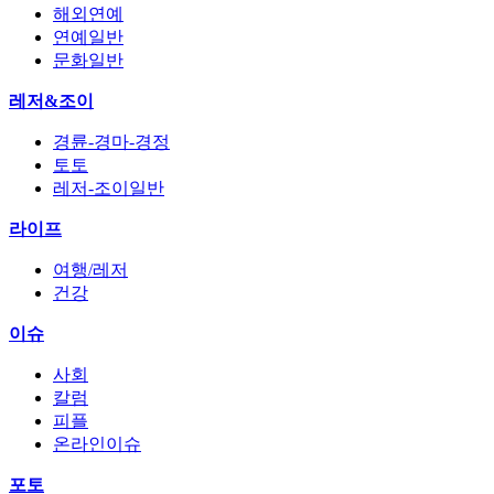
해외연예
연예일반
문화일반
레저&조이
경륜-경마-경정
토토
레저-조이일반
라이프
여행/레저
건강
이슈
사회
칼럼
피플
온라인이슈
포토