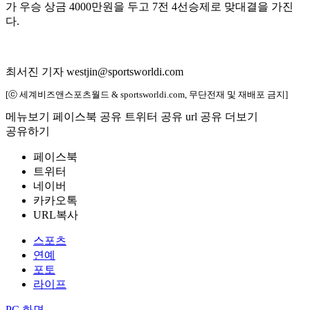
가 우승 상금 4000만원을 두고 7전 4선승제로 맞대결을 가진
다.
최서진 기자 westjin@sportsworldi.com
[ⓒ 세계비즈앤스포츠월드 & sportsworldi.com, 무단전재 및 재배포 금지]
메뉴보기
페이스북 공유
트위터 공유
url 공유
더보기
공유하기
페이스북
트위터
네이버
카카오톡
URL복사
스포츠
연예
포토
라이프
PC 화면