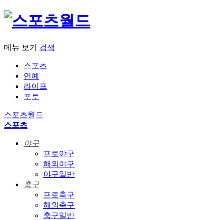
메뉴 보기
검색
스포츠
연예
라이프
포토
스포츠월드
스포츠
야구
프로야구
해외야구
야구일반
축구
프로축구
해외축구
축구일반