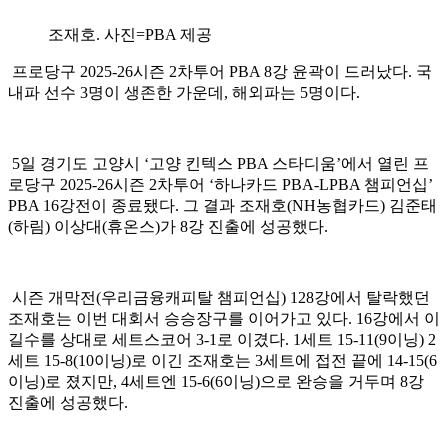
조재호. 사진=PBA 제공
프로당구 2025-26시즌 2차투어 PBA 8강 윤곽이 드러났다. 국
내파 선수 3명이 생존한 가운데, 해외파는 5명이다.
5일 경기도 고양시 ‘고양 킨텍스 PBA 스타디움’에서 열린 프
로당구 2025-26시즌 2차투어 ‘하나카드 PBA-LPBA 챔피언십’
PBA 16강전이 종료됐다. 그 결과 조재호(NH농협카드) 김준태
(하림) 이상대(휴온스)가 8강 진출에 성공했다.
시즌 개막전(우리금융캐피탈 챔피언십) 128강에서 탈락했던
조재호는 이번 대회서 승승장구를 이어가고 있다. 16강에서 이
길수를 상대로 세트스코어 3-1로 이겼다. 1세트 15-11(9이닝) 2
세트 15-8(10이닝)로 이긴 조재호는 3세트에 접전 끝에 14-15(6
이닝)로 졌지만, 4세트엔 15-6(6이닝)으로 완승을 거두며 8강
진출에 성공했다.