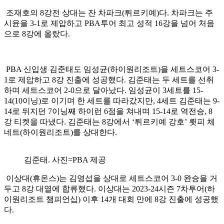
조재호의 8강전 상대는 잔 차파크(튀르키예)다. 차파크는 주
시윤을 3-1로 제압하고 PBA투어 최고 성적 16강을 넘어 처음
으로 8강에 올랐다.
PBA 신입생 김준태도 임성균(하이원리조트)을 세트스코어 3-
1로 제압하고 8강 진출에 성공했다. 김준태는 두 세트를 선취
하며 세트스코어 2-0으로 달아났다. 임성균이 3세트를 15-
14(10이닝)로 이기며 한 세트를 따라갔지만, 4세트 김준태는 9-
14로 뒤지던 7이닝째 하이런 6점을 쳐내며 15-14로 역전승, 8
강 티켓을 따냈다. 김준태는 8강에서 ‘튀르키예 강호’ 륏피 체
네트(하이원리조트)를 상대한다.
김준태. 사진=PBA 제공
이상대(휴온스)는 김영섭을 상대로 세트스코어 3-0 완승을 거
두고 8강 대열에 합류했다. 이상대는 2023-24시즌 7차투어(하
이원리조트 챔피언십) 이후 14개 대회 만에 8강 진출에 성공했
다.