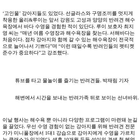
‘고인물’ 강아지들도 있었다. 선글라스와 구명조끼를 멋지게
착용한 올리&루이는 앞서 강원도 고성과 양양의 반려견 해수
욕장에서 바다 수영을 경험한 적이 있단다. 루이 보호자 최지
영 씨는 “매년 여름 수영장과 해수욕장을 찾는다. 서해바다는
처음이다. 점차 강아지와 함께 갈 수 있는 해수욕장이 전국적
으로 늘어나서 기쁘다”며 “이런 때일수록 반려인들의 펫티켓
준수가 중요하다”고 강조했다.
튜브를 타고 물놀이를 즐기는 반려견들. 박재림 기자
해변에서 시간을 보내는 반려가족 뒤로 보이는 선녀바위.
이날 행사는 해수욕 뿐 아니라 다양한 프로그램이 마련돼 눈길
을 끌었다. 우선 수영 경험이 없는 강아지를 위해 반려견 전문
가가 미니풀장에서 1대1 강습으로 강아지에게 수영을 가르치
는 클래스가 인기였다. 생후 10개월 두들 설이의 견생 첫 헤엄