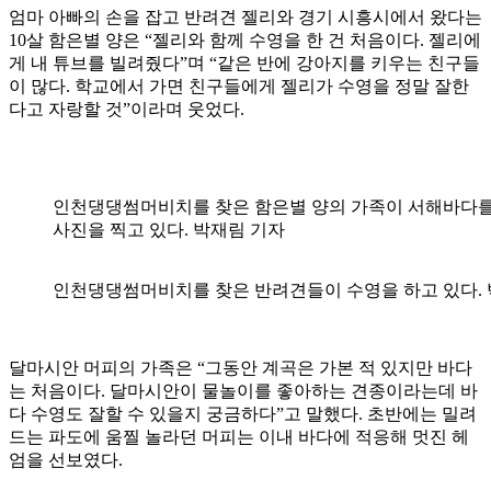
엄마 아빠의 손을 잡고 반려견 젤리와 경기 시흥시에서 왔다는
10살 함은별 양은 “젤리와 함께 수영을 한 건 처음이다. 젤리에
게 내 튜브를 빌려줬다”며 “같은 반에 강아지를 키우는 친구들
이 많다. 학교에서 가면 친구들에게 젤리가 수영을 정말 잘한
다고 자랑할 것”이라며 웃었다.
인천댕댕썸머비치를 찾은 함은별 양의 가족이 서해바다를
사진을 찍고 있다. 박재림 기자
인천댕댕썸머비치를 찾은 반려견들이 수영을 하고 있다. 
달마시안 머피의 가족은 “그동안 계곡은 가본 적 있지만 바다
는 처음이다. 달마시안이 물놀이를 좋아하는 견종이라는데 바
다 수영도 잘할 수 있을지 궁금하다”고 말했다. 초반에는 밀려
드는 파도에 움찔 놀라던 머피는 이내 바다에 적응해 멋진 헤
엄을 선보였다.