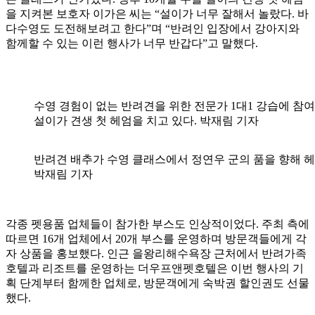
을 지켜본 보호자 이가은 씨는 “설이가 너무 잘해서 놀랐다. 바
다수영도 도전해보려고 한다”며 “반려인 입장에서 강아지와
함께할 수 있는 이런 행사가 너무 반갑다”고 말했다.
수영 경험이 없는 반려견을 위한 전문가 1대1 강습에 참여
설이가 견생 첫 헤엄을 치고 있다. 박재림 기자
반려견 배추가 수영 클래스에서 정연우 군의 품을 향해 헤
박재림 기자
각종 펫용품 업체들이 참가한 부스도 인상적이었다. 주최 측에
따르면 16개 업체에서 20개 부스를 운영하며 방문객들에게 각
자 상품을 홍보했다. 인근 을왕리해수욕장 근처에서 반려가족
호텔과 리조트를 운영하는 더우프앤펫호텔은 이번 행사의 기
획 단계부터 함께한 업체로, 방문객에게 숙박권 할인권도 선물
했다.