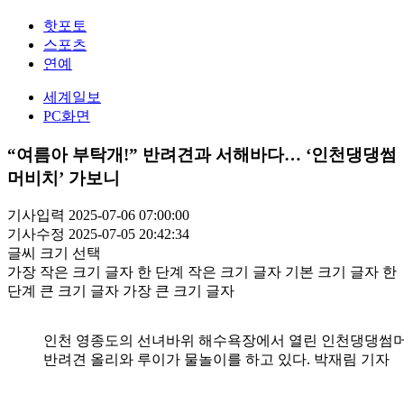
핫포토
스포츠
연예
세계일보
PC화면
“여름아 부탁개!” 반려견과 서해바다… ‘인천댕댕썸
머비치’ 가보니
기사입력 2025-07-06 07:00:00
기사수정 2025-07-05 20:42:34
글씨 크기 선택
가장 작은 크기 글자
한 단계 작은 크기 글자
기본 크기 글자
한
단계 큰 크기 글자
가장 큰 크기 글자
인천 영종도의 선녀바위 해수욕장에서 열린 인천댕댕썸
반려견 올리와 루이가 물놀이를 하고 있다. 박재림 기자