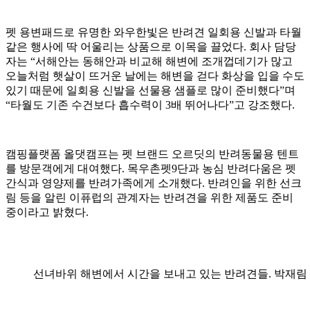
펫 용변패드로 유명한 와우한빛은 반려견 일회용 신발과 타월
같은 행사에 딱 어울리는 상품으로 이목을 끌었다. 회사 담당
자는 “서해안는 동해안과 비교해 해변에 조개껍데기가 많고
오늘처럼 햇살이 뜨거운 날에는 해변을 걷다 화상을 입을 수도
있기 때문에 일회용 신발을 선물용 샘플로 많이 준비했다”며
“타월도 기존 수건보다 흡수력이 3배 뛰어나다”고 강조했다.
캠핑플랫폼 올댓캠프는 펫 브랜드 오르딧의 반려동물용 텐트
를 방문객에게 대여했다. 목우촌펫9단과 농심 반려다움은 펫
간식과 영양제를 반려가족에게 소개했다. 반려인을 위한 선크
림 등을 알린 이퓨럽의 관계자는 반려견을 위한 제품도 준비
중이라고 밝혔다.
선녀바위 해변에서 시간을 보내고 있는 반려견들. 박재림