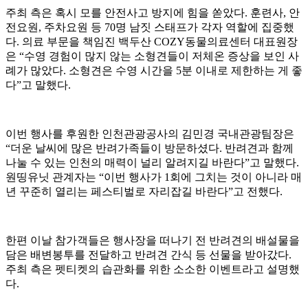
주최 측은 혹시 모를 안전사고 방지에 힘을 쏟았다. 훈련사, 안
전요원, 주차요원 등 70명 남짓 스태프가 각자 역할에 집중했
다. 의료 부문을 책임진 백두산 COZY동물의료센터 대표원장
은 “수영 경험이 많지 않는 소형견들이 저체온 증상을 보인 사
례가 많았다. 소형견은 수영 시간을 5분 이내로 제한하는 게 좋
다”고 말했다.
이번 행사를 후원한 인천관광공사의 김민경 국내관광팀장은
“더운 날씨에 많은 반려가족들이 방문하셨다. 반려견과 함께
나눌 수 있는 인천의 매력이 널리 알려지길 바란다”고 말했다.
원띵유닛 관계자는 “이번 행사가 1회에 그치는 것이 아니라 매
년 꾸준히 열리는 페스티벌로 자리잡길 바란다”고 전했다.
한편 이날 참가객들은 행사장을 떠나기 전 반려견의 배설물을
담은 배변봉투를 전달하고 반려견 간식 등 선물을 받아갔다.
주최 측은 펫티켓의 습관화를 위한 소소한 이벤트라고 설명했
다.