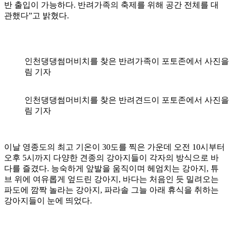
반 출입이 가능하다. 반려가족의 축제를 위해 공간 전체를 대
관했다”고 밝혔다.
인천댕댕썸머비치를 찾은 반려가족이 포토존에서 사진을 
림 기자
인천댕댕썸머비치를 찾은 반려견드이 포토존에서 사진을 
림 기자
이날 영종도의 최고 기온이 30도를 찍은 가운데 오전 10시부터
오후 5시까지 다양한 견종의 강아지들이 각자의 방식으로 바
다를 즐겼다. 능숙하게 앞발을 움직이며 헤엄치는 강아지, 튜
브 위에 여유롭게 엎드린 강아지, 바다는 처음인 듯 밀려오는
파도에 깜짝 놀라는 강아지, 파라솔 그늘 아래 휴식을 취하는
강아지들이 눈에 띄었다.