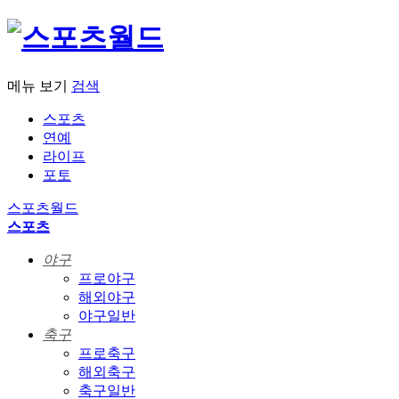
메뉴 보기
검색
스포츠
연예
라이프
포토
스포츠월드
스포츠
야구
프로야구
해외야구
야구일반
축구
프로축구
해외축구
축구일반