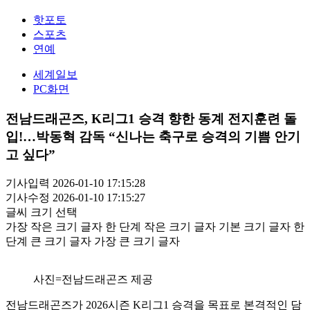
핫포토
스포츠
연예
세계일보
PC화면
전남드래곤즈, K리그1 승격 향한 동계 전지훈련 돌
입!…박동혁 감독 “신나는 축구로 승격의 기쁨 안기
고 싶다”
기사입력 2026-01-10 17:15:28
기사수정 2026-01-10 17:15:27
글씨 크기 선택
가장 작은 크기 글자
한 단계 작은 크기 글자
기본 크기 글자
한
단계 큰 크기 글자
가장 큰 크기 글자
사진=전남드래곤즈 제공
전남드래곤즈가 2026시즌 K리그1 승격을 목표로 본격적인 담