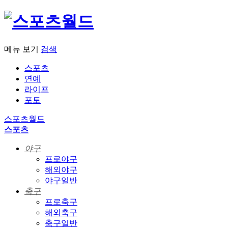
메뉴 보기
검색
스포츠
연예
라이프
포토
스포츠월드
스포츠
야구
프로야구
해외야구
야구일반
축구
프로축구
해외축구
축구일반