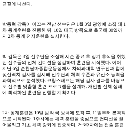
금질에 나선다.
박동혁 감독이 이끄는 전남 선수단은 1월 3일 광양에 소집 돼 1
차 동계훈련을 진행한 뒤, 10일 태국 방콕으로 출국해 30일까
지 2차 동계 전지훈련을 실시한다.
박 감독은 3일 선수단을 소집해 시즌 종료 후 장기 휴식을 취했
던 선수들의 신체 컨디션을 점검하며 훈련을 시작했다. 이어
지난 6일 순천팔마종합운동장에서 차의과대학 연구진과 함께
젖산역치 검사를 실시해 선수단의 체력 수준과 유산소 능력을
과학적으로 분석했다. 코칭스태프는 해당 검사 결과를 바탕으
로 선수별 맞춤형 훈련 프로그램을 설계해, 개인별 신체 상태
에 최적화된 훈련을 진행할 계획이다.
2차 동계훈련은 10일 밤 태국 방콕에 도착 후, 11일부터 본격적
으로 시작된다. 1주차에는 체력 훈련을 중심으로 컨디션을 끌
어올리고 기초 체력 강화에 집중하며, 2~3주차에는 전술 훈련