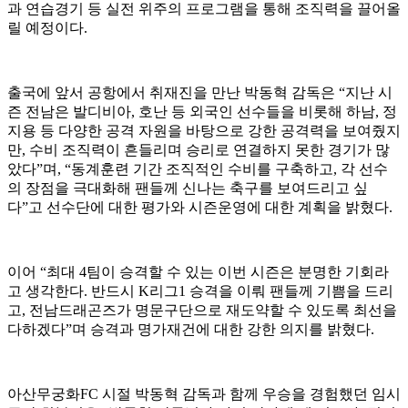
과 연습경기 등 실전 위주의 프로그램을 통해 조직력을 끌어올
릴 예정이다.
출국에 앞서 공항에서 취재진을 만난 박동혁 감독은 “지난 시
즌 전남은 발디비아, 호난 등 외국인 선수들을 비롯해 하남, 정
지용 등 다양한 공격 자원을 바탕으로 강한 공격력을 보여줬지
만, 수비 조직력이 흔들리며 승리로 연결하지 못한 경기가 많
았다”며, “동계훈련 기간 조직적인 수비를 구축하고, 각 선수
의 장점을 극대화해 팬들께 신나는 축구를 보여드리고 싶
다”고 선수단에 대한 평가와 시즌운영에 대한 계획을 밝혔다.
이어 “최대 4팀이 승격할 수 있는 이번 시즌은 분명한 기회라
고 생각한다. 반드시 K리그1 승격을 이뤄 팬들께 기쁨을 드리
고, 전남드래곤즈가 명문구단으로 재도약할 수 있도록 최선을
다하겠다”며 승격과 명가재건에 대한 강한 의지를 밝혔다.
아산무궁화FC 시절 박동혁 감독과 함께 우승을 경험했던 임시