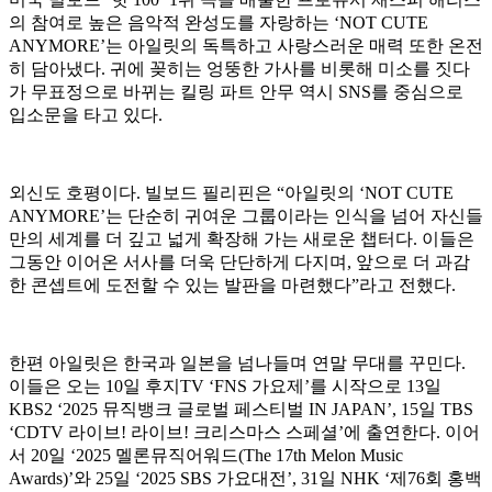
의 참여로 높은 음악적 완성도를 자랑하는 ‘NOT CUTE
ANYMORE’는 아일릿의 독특하고 사랑스러운 매력 또한 온전
히 담아냈다. 귀에 꽂히는 엉뚱한 가사를 비롯해 미소를 짓다
가 무표정으로 바뀌는 킬링 파트 안무 역시 SNS를 중심으로
입소문을 타고 있다.
외신도 호평이다. 빌보드 필리핀은 “아일릿의 ‘NOT CUTE
ANYMORE’는 단순히 귀여운 그룹이라는 인식을 넘어 자신들
만의 세계를 더 깊고 넓게 확장해 가는 새로운 챕터다. 이들은
그동안 이어온 서사를 더욱 단단하게 다지며, 앞으로 더 과감
한 콘셉트에 도전할 수 있는 발판을 마련했다”라고 전했다.
한편 아일릿은 한국과 일본을 넘나들며 연말 무대를 꾸민다.
이들은 오는 10일 후지TV ‘FNS 가요제’를 시작으로 13일
KBS2 ‘2025 뮤직뱅크 글로벌 페스티벌 IN JAPAN’, 15일 TBS
‘CDTV 라이브! 라이브! 크리스마스 스페셜’에 출연한다. 이어
서 20일 ‘2025 멜론뮤직어워드(The 17th Melon Music
Awards)’와 25일 ‘2025 SBS 가요대전’, 31일 NHK ‘제76회 홍백