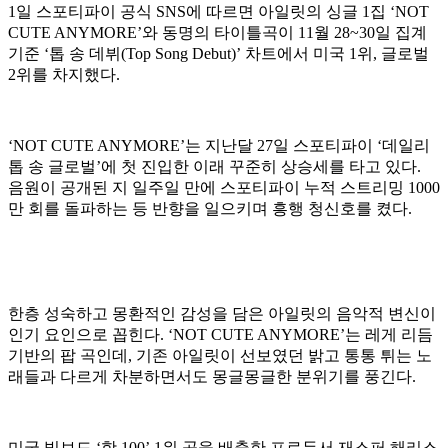
1일 스포티파이 공식 SNS에 따르면 아일릿의 싱글 1집 ‘NOT
CUTE ANYMORE’와 동명의 타이틀곡이 11월 28~30일 집계
기준 ‘톱 송 데뷔(Top Song Debut)’ 차트에서 미국 1위, 글로벌
2위를 차지했다.
‘NOT CUTE ANYMORE’는 지난달 27일 스포티파이 ‘데일리
톱 송 글로벌’에 첫 진입한 이래 꾸준히 상승세를 타고 있다.
음원이 공개된 지 일주일 만에 스포티파이 누적 스트리밍 1000
만 회를 돌파하는 등 반향을 일으키며 흥행 청신호를 켰다.
한층 성숙하고 몽환적인 감성을 담은 아일릿의 음악적 변신이
인기 요인으로 꼽힌다. ‘NOT CUTE ANYMORE’는 레게 리듬
기반의 팝 곡인데, 기존 아일릿이 선보였던 밝고 통통 튀는 노
래들과 다르게 차분하면서도 몽글몽글한 분위기를 풍긴다.
미국 빌보드 ‘핫 100’ 1위 곡을 배출한 프로듀서 재스퍼 해리스