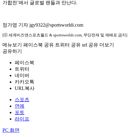
가합전’에서 글로벌 팬들과 만난다.
정가영 기자 jgy9322@sportsworldi.com
[ⓒ 세계비즈앤스포츠월드 & sportsworldi.com, 무단전재 및 재배포 금지]
메뉴보기
페이스북 공유
트위터 공유
url 공유
더보기
공유하기
페이스북
트위터
네이버
카카오톡
URL복사
스포츠
연예
포토
라이프
PC 화면