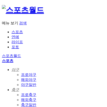
메뉴 보기
검색
스포츠
연예
라이프
포토
스포츠월드
스포츠
야구
프로야구
해외야구
야구일반
축구
프로축구
해외축구
축구일반