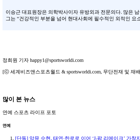
이승근 대표원장은 의학박사이자 유방외과 전문의다. 많은 남
그는 “건강적인 부분을 넘어 현대사회에 필수적인 외적인 요소
정희원 기자 happy1@sportsworldi.com
[ⓒ 세계비즈앤스포츠월드 & sportsworldi.com, 무단전재 및 재
많이 본 뉴스
연예
스포츠
라이프
포토
연예
[단독] 악뮤 수현, 태연·한로로 이어 ‘J-팝 리메이크’ 가창