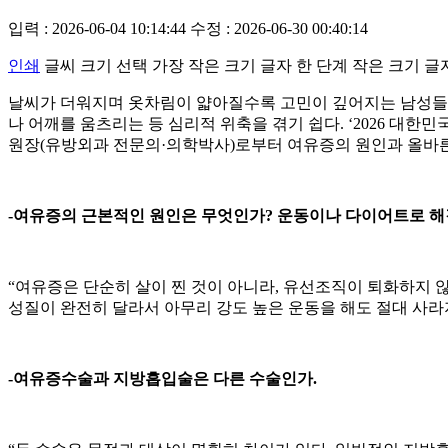
입력 : 2026-06-04 10:14:44
수정 : 2026-06-30 00:40:14
인쇄
글씨 크기 선택
가장 작은 크기 글자
한 단계 작은 크기 글
날씨가 더워지며 옷차림이 얇아질수록 고민이 깊어지는 남성들이 
나 어깨를 움츠리는 등 심리적 위축을 겪기 쉽다. ‘2026 대
원장(유방외과 전문의·의학박사)로부터 여유증의 원인과 올바른
-여유증의 근본적인 원인은 무엇인가? 운동이나 다이어트로 해
“여유증은 단순히 살이 찐 것이 아니라, 유선조직이 퇴화하지 
성질이 완전히 달라서 아무리 강도 높은 운동을 해도 절대 사라
-여유증수술과 지방흡입술은 다른 수술인가.