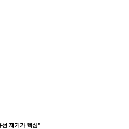
유선 제거가 핵심”