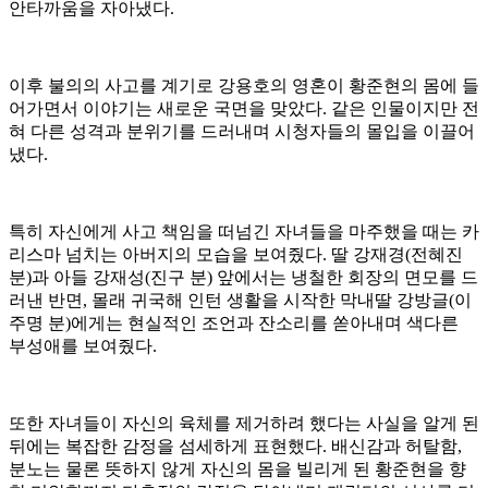
안타까움을 자아냈다.
이후 불의의 사고를 계기로 강용호의 영혼이 황준현의 몸에 들
어가면서 이야기는 새로운 국면을 맞았다. 같은 인물이지만 전
혀 다른 성격과 분위기를 드러내며 시청자들의 몰입을 이끌어
냈다.
특히 자신에게 사고 책임을 떠넘긴 자녀들을 마주했을 때는 카
리스마 넘치는 아버지의 모습을 보여줬다. 딸 강재경(전혜진
분)과 아들 강재성(진구 분) 앞에서는 냉철한 회장의 면모를 드
러낸 반면, 몰래 귀국해 인턴 생활을 시작한 막내딸 강방글(이
주명 분)에게는 현실적인 조언과 잔소리를 쏟아내며 색다른
부성애를 보여줬다.
또한 자녀들이 자신의 육체를 제거하려 했다는 사실을 알게 된
뒤에는 복잡한 감정을 섬세하게 표현했다. 배신감과 허탈함,
분노는 물론 뜻하지 않게 자신의 몸을 빌리게 된 황준현을 향