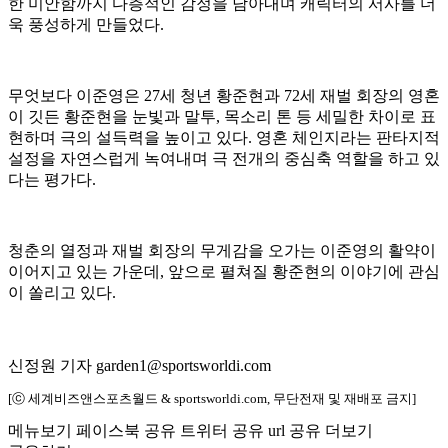
한 미안함까지 다층적인 감정을 담아내며 캐릭터의 서사를 더
욱 풍성하게 만들었다.
무엇보다 이준영은 27세 청년 황준현과 72세 재벌 회장의 영혼
이 깃든 황준현을 눈빛과 말투, 목소리 톤 등 세밀한 차이로 표
현하며 극의 설득력을 높이고 있다. 영혼 체인지라는 판타지적
설정을 자연스럽게 녹여내며 극 전개의 중심축 역할을 하고 있
다는 평가다.
청춘의 열정과 재벌 회장의 무게감을 오가는 이준영의 활약이
이어지고 있는 가운데, 앞으로 펼쳐질 황준현의 이야기에 관심
이 쏠리고 있다.
신정원 기자 garden1@sportsworldi.com
[ⓒ 세계비즈앤스포츠월드 & sportsworldi.com, 무단전재 및 재배포 금지]
메뉴보기
페이스북 공유
트위터 공유
url 공유
더보기