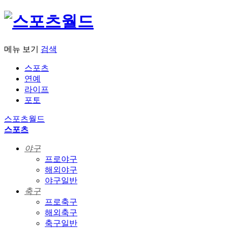
메뉴 보기
검색
스포츠
연예
라이프
포토
스포츠월드
스포츠
야구
프로야구
해외야구
야구일반
축구
프로축구
해외축구
축구일반