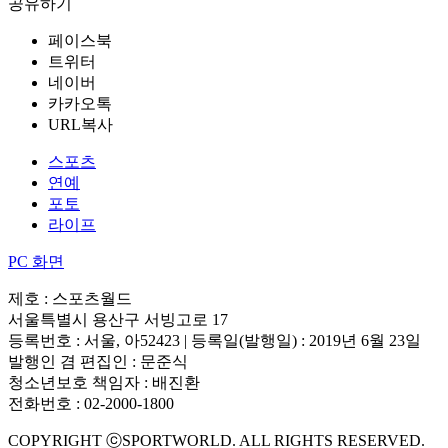
공유하기
페이스북
트위터
네이버
카카오톡
URL복사
스포츠
연예
포토
라이프
PC 화면
제호 : 스포츠월드
서울특별시 용산구 서빙고로 17
등록번호 : 서울, 아52423 | 등록일(발행일) : 2019년 6월 23일
발행인 겸 편집인 : 문준식
청소년보호 책임자 : 배진환
전화번호 : 02-2000-1800
COPYRIGHT ⓒSPORTWORLD. ALL RIGHTS RESERVED.