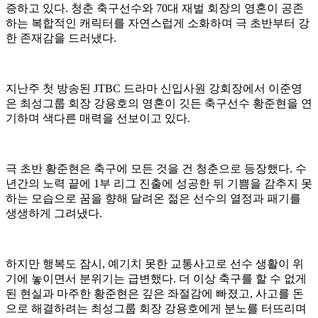
증하고 있다. 청춘 축구선수와 70대 재벌 회장의 영혼이 공존
하는 복합적인 캐릭터를 자연스럽게 소화하며 극 초반부터 강
한 존재감을 드러냈다.
지난주 첫 방송된 JTBC 드라마 신입사원 강회장에서 이준영
은 최성그룹 회장 강용호의 영혼이 깃든 축구선수 황준현을 연
기하며 색다른 매력을 선보이고 있다.
극 초반 황준현은 축구에 모든 것을 건 청춘으로 등장했다. 수
년간의 노력 끝에 1부 리그 진출에 성공한 뒤 기쁨을 감추지 못
하는 모습으로 꿈을 향해 달려온 젊은 선수의 열정과 패기를
생생하게 그려냈다.
하지만 행복도 잠시, 예기치 못한 교통사고로 선수 생활이 위
기에 놓이면서 분위기는 급변했다. 더 이상 축구를 할 수 없게
된 현실과 마주한 황준현은 깊은 좌절감에 빠졌고, 사고를 돈
으로 해결하려는 최성그룹 회장 강용호에게 분노를 터뜨리며