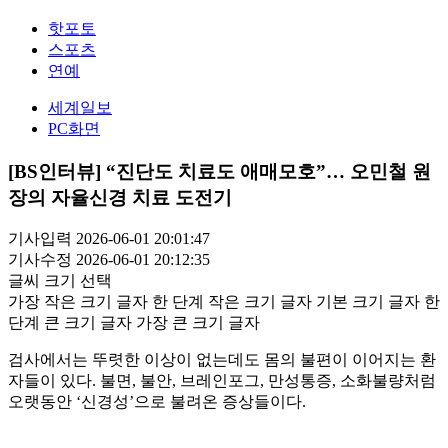
핫포토
스포츠
연예
세계일보
PC화면
[BS인터뷰] “진단도 치료도 애매모호”… 오민철 원
장의 자율신경 치료 도전기
기사입력 2026-06-01 20:01:47
기사수정 2026-06-01 20:12:35
글씨 크기 선택
가장 작은 크기 글자
한 단계 작은 크기 글자
기본 크기 글자
한
단계 큰 크기 글자
가장 큰 크기 글자
검사에서는 뚜렷한 이상이 없는데도 몸의 불편이 이어지는 환
자들이 있다. 불면, 불안, 브레인포그, 만성통증, 소화불량처럼
오랫동안 ‘신경성’으로 불려온 증상들이다.