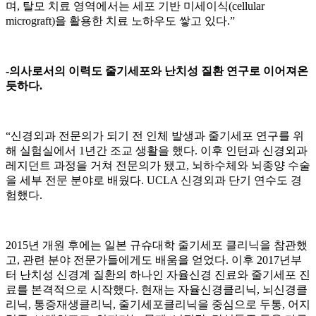
며, 탈모 치료 영역에서는 세포 기반 미세이식(cellular
micrograft)을 활용한 치료 노하우도 쌓고 있다.”
-의사로서의 이력도 줄기세포와 난치성 질환 연구로 이어져온
듯하다.
“신경외과 전문의가 되기 전 인체 발생과 줄기세포 연구를 위
해 실험실에서 1년간 조교 생활을 했다. 이후 인턴과 신경외과
레지던트 과정을 거쳐 전문의가 됐고, 뇌하수체와 뇌종양 수술
을 세부 전문 분야로 배웠다. UCLA 신경외과 단기 연수도 경
험했다.
2015년 개원 후에는 일본 규슈대학 줄기세포 클리닉을 참관했
고, 관련 분야 전문가들에게도 배움을 얻었다. 이후 2017년부
터 난치성 신경계 질환의 하나인 자율신경 진료와 줄기세포 진
료를 본격적으로 시작했다. 현재는 자율신경클리닉, 뇌신경클
리닉, 통증재생클리닉, 줄기세포클리닉을 중심으로 두통, 어지