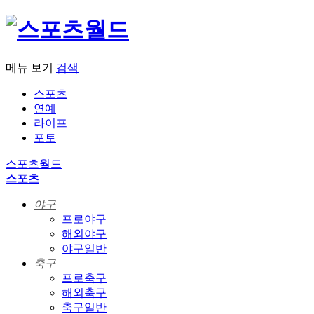
메뉴 보기
검색
스포츠
연예
라이프
포토
스포츠월드
스포츠
야구
프로야구
해외야구
야구일반
축구
프로축구
해외축구
축구일반