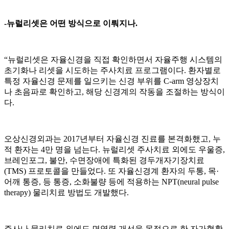
-뉴럴리셋은 어떤 방식으로 이뤄지나.
“뉴럴리셋은 자율신경을 직접 확인하면서 자율주행 시스템의
초기화나 리셋을 시도하는 주사치료 프로그램이다. 환자별로
특정 자율신경 문제를 일으키는 신경 부위를 C-arm 영상장치
나 초음파로 확인하고, 해당 신경계의 작동을 조절하는 방식이
다.
오상신경외과는 2017년부터 자율신경 진료를 본격화했고, 누
적 환자는 4만 명을 넘는다. 뉴럴리셋 주사치료 외에도 우울증,
브레인포그, 불안, 수면장애에 특화된 경두개자기장치료
(TMS) 프로토콜을 만들었다. 또 자율신경계 환자의 두통, 목·
어깨 통증, 등 통증, 소화불량 등에 적용하는 NPT(neural pulse
therapy) 물리치료 방법도 개발했다.
주사나 물리치료 외에도 면역력 개선을 목적으로 한 자가혈활