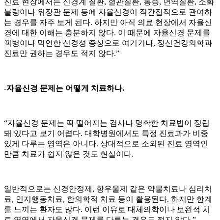
진료 현장에서는 신경계 질환, 혈관질환, 통증, 면역질환, 소화
불량이나 위장관 문제 등에 자율신경이 직간접적으로 관여하
는 경우를 자주 보게 된다. 하지만 아직 의료 현장에서 자율신
경에 대한 이해는 충분하지 않다. 이 때문에 자율신경 문제를
꾀병이나 막연한 신경성 증상으로 여기거나, 정신건강의학과
진료만 권하는 경우도 적지 않다.”
-자율신경 문제는 어떻게 치료하나.
“자율신경 문제는 딱 떨어지는 검사나 명확한 치료법이 정립
돼 있다고 보기 어렵다. 대학병원에서도 특정 진료과가 비중
있게 다루는 영역은 아니다. 상대적으로 소외된 진료 영역인
만큼 치료가 쉽지 않은 것도 현실이다.
일반적으로는 신경안정제, 항우울제 같은 약물치료나 심리치
료, 인지행동치료, 한의학적 치료 등이 활용된다. 하지만 한계
를 느끼는 환자도 많다. 이런 이유로 대체의학이나 보완적 치
료 영역에서 자율신경 문제를 다루는 경우도 적지 않다.”