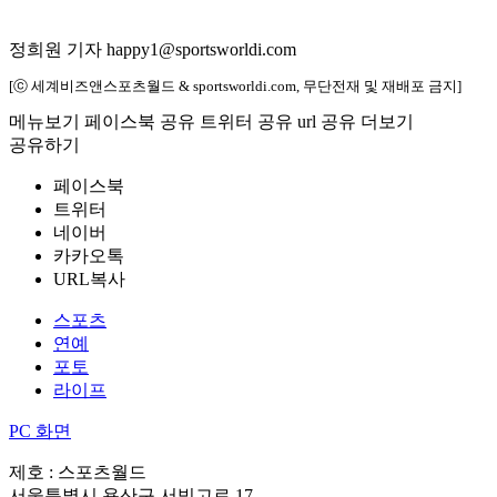
정희원 기자 happy1@sportsworldi.com
[ⓒ 세계비즈앤스포츠월드 & sportsworldi.com, 무단전재 및 재배포 금지]
메뉴보기
페이스북 공유
트위터 공유
url 공유
더보기
공유하기
페이스북
트위터
네이버
카카오톡
URL복사
스포츠
연예
포토
라이프
PC 화면
제호 : 스포츠월드
서울특별시 용산구 서빙고로 17