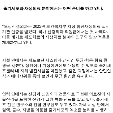
-줄기세포와 재생의료 분야에서는 어떤 준비를 하고 있나.
“오상신경외과는 2025년 보건복지부 지정 첨단재생의료 실시
기관 인증을 받았다. 국내 신경외과 의원급에서는 첫 사례다.
이를 계기로 세포치료와 재생치료 분야의 연구와 임상 적용을
체계화하고 있다.
시설 면에서는 세포보관 시스템과 24시간 무균·항온·항습 환
경을 갖췄다. 정전이나 기상이변에도 대응할 수 있도록 줄기세
포센터 내 자체 발전시설을 마련했고, 출입 과정에서는 안면인
식과 에어샤워를 통해 보안과 무균 환경을 유지한다.
인력 면에서는 신경과·신경외과 전문의로 구성된 의료진이 자
율신경을 포함한 신경계 질환 특화 진료를 맡고 있다. 줄기세
포 전문 연구소와 전담 연구원도 두고 있다. 자체 시설 안에서
혈액, 골수, 지방을 이용한 줄기세포와 엑소좀 분리를 시행하