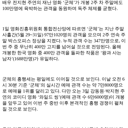
배우 전지현 주연의 재난 영화 ‘군체’가 개봉 2주 차 주말에도
100만명에 육박하는 관객을 동원하며 독주 체제를 굳혔다.
1일 영화진흥위원회 통합전산망에 따르면 ‘군체’는 지난 주말
사흘간(5월 29~31일) 97만1020명의 관객을 모으며 2주 연속 주
말 박스오피스 정상을 지켰다. 누적 관객 수는 347만명으로, 이
번 주 중 무난히 400만 고지를 넘어설 것으로 전망된다. 올해
개봉한 한국 영화 중 400만 관객을 돌파한 작품은 ‘왕과 사는
남자’(1688만명)가 유일하다.
군체의 흥행세는 평일에도 이어질 것으로 보인다. 이날 오전 6
시 30분 기준 ‘군체’의 실시간 예매 관객 수는 약 7만8000명으
로 예매율 1위를 달리고 있다. 다만 오는 3일 강동원·박지현 주
연의 코미디 영화 ‘와일드 씽’(예매 관객 수 6만6000명)이 개봉
을 앞두고 있어 이번 주 중반 이후 본격적인 흥행 경쟁이 펼쳐
질 것으로 보인다.