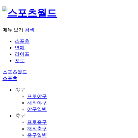
메뉴 보기
검색
스포츠
연예
라이프
포토
스포츠월드
스포츠
야구
프로야구
해외야구
야구일반
축구
프로축구
해외축구
축구일반