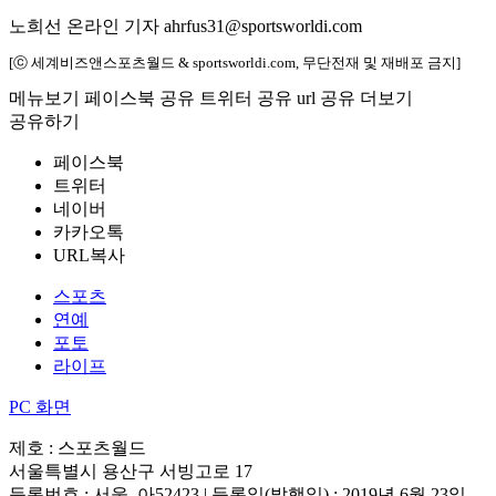
노희선 온라인 기자 ahrfus31@sportsworldi.com
[ⓒ 세계비즈앤스포츠월드 & sportsworldi.com, 무단전재 및 재배포 금지]
메뉴보기
페이스북 공유
트위터 공유
url 공유
더보기
공유하기
페이스북
트위터
네이버
카카오톡
URL복사
스포츠
연예
포토
라이프
PC 화면
제호 : 스포츠월드
서울특별시 용산구 서빙고로 17
등록번호 : 서울, 아52423 | 등록일(발행일) : 2019년 6월 23일