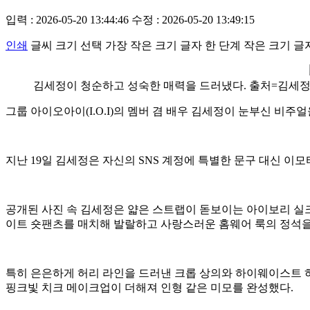
입력 : 2026-05-20 13:44:46
수정 : 2026-05-20 13:49:15
인쇄
글씨 크기 선택
가장 작은 크기 글자
한 단계 작은 크기 글
김세정이 청순하고 성숙한 매력을 드러냈다. 출처=김세정 
그룹 아이오아이(I.O.I)의 멤버 겸 배우 김세정이 눈부신 비주
지난 19일 김세정은 자신의 SNS 계정에 특별한 문구 대신 이
공개된 사진 속 김세정은 얇은 스트랩이 돋보이는 아이보리 실
이트 숏팬츠를 매치해 발랄하고 사랑스러운 홈웨어 룩의 정석을
특히 은은하게 허리 라인을 드러낸 크롭 상의와 하이웨이스트 
핑크빛 치크 메이크업이 더해져 인형 같은 미모를 완성했다.