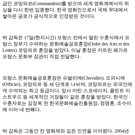
급인 코망되르(Commandeur)를 받으며 세계 영화계에서의 위
상을 다시 한번 입증했다. 한국 영화인으로서 국제 무대에서
쌓아온 공로가 공식적으로 인정받은 것이다.
박 감독은 17일(현지시간) 프랑스 칸에서 열린 수훈식에서 프
랑스 정부가 수여하는 문화예술공로훈장(Ordre des Arts et des
Lettres) 코망되르 훈장을 받았다. 이날 훈장은 카트린 페가르
프랑스 문화부 장관이 직접 전달했다.
프랑스 문화예술공로훈장은 슈발리에(Chevalier), 오피시에
(Officier), 코망되르 등 세 단계로 나뉘며, 코망되르는 외국인에
게 수여되는 최고 등급이다. 앞서 마틴 스코세이지, 클린트 이
스트우드 등 세계적인 거장들이 같은 훈장을 받았다. 한국인
수훈자로는 김정옥 전 한국문화예술진흥원장, 정명훈, 조수미
에 이어 네 번째다.
박 감독은 그동안 칸 영화제와 깊은 인연을 이어왔다. 2004년