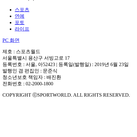
스포츠
연예
포토
라이프
PC 화면
제호 : 스포츠월드
서울특별시 용산구 서빙고로 17
등록번호 : 서울, 아52423 | 등록일(발행일) : 2019년 6월 23일
발행인 겸 편집인 : 문준식
청소년보호 책임자 : 배진환
전화번호 : 02-2000-1800
COPYRIGHT ⓒSPORTWORLD. ALL RIGHTS RESERVED.