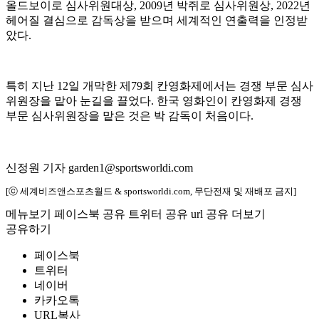
올드보이로 심사위원대상, 2009년 박쥐로 심사위원상, 2022년
헤어질 결심으로 감독상을 받으며 세계적인 연출력을 인정받
았다.
특히 지난 12일 개막한 제79회 칸영화제에서는 경쟁 부문 심사
위원장을 맡아 눈길을 끌었다. 한국 영화인이 칸영화제 경쟁
부문 심사위원장을 맡은 것은 박 감독이 처음이다.
신정원 기자 garden1@sportsworldi.com
[ⓒ 세계비즈앤스포츠월드 & sportsworldi.com, 무단전재 및 재배포 금지]
메뉴보기
페이스북 공유
트위터 공유
url 공유
더보기
공유하기
페이스북
트위터
네이버
카카오톡
URL복사