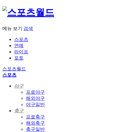
메뉴 보기
검색
스포츠
연예
라이프
포토
스포츠월드
스포츠
야구
프로야구
해외야구
야구일반
축구
프로축구
해외축구
축구일반