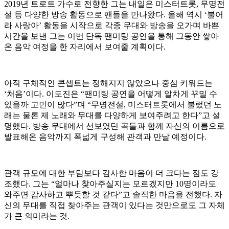
2019년 트로트 가수로 전향한 그는 내일은 미스터트롯, 무명전
설 등 다양한 방송 활동으로 팬들을 만나왔다. 올해 역시 ‘불어
라 사랑아’ 활동을 시작으로 각종 무대와 방송을 오가며 바쁜
시간을 보낸 그는 이번 단독 팬미팅 공연을 통해 그동안 쌓아
온 음악 여정을 한 자리에서 보여줄 계획이다.
아직 구체적인 콘셉트는 정해지지 않았으나 중심 키워드는
‘처음’이다. 이도진은 “팬미팅 공연을 어떻게 알차게 꾸밀 수
있을까 고민이 많다”며 “무명전설, 미스터트롯에서 불렀던 노
래는 물론 제 노래와 무대를 다양하게 보여주려고 한다”고 설
명했다. 방송 무대에서 선보였던 곡들과 함께 자신의 이름으로
발표해온 음악까지 폭넓게 구성해 관객과 만날 예정이다.
관객 규모에 대한 부담보다 감사한 마음이 더 크다는 점도 강
조했다. 그는 “얼마나 찾아주실지는 모르겠지만 10명이라도
와주면 감사하고 뿌듯할 것 같다”고 솔직한 마음을 전했다. 자
신의 무대를 직접 찾아주는 관객이 있다는 것만으로도 그 자체
가 큰 의미라는 것.