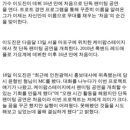
가수 이도진이 데뷔 16년 만에 처음으로 단독 팬미팅 공연
을 연다. 트로트 경연 프로그램을 통해 꾸준히 이름을 알려온
그가 이제는 자신만의 이름으로 무대를 채우는 ‘처음’의 순간
을 맞이한다.
이도진은 다음달 13일 서울 마포구에 위치한 케이팝스테이지
에서 첫 단독 팬미팅 공연을 개최한다. 2010년 록밴드 레드애
플로 가요계에 데뷔한 이후 16년 만에 처음이다.
18일 이도진은 “최근에 인천광역시 홍보대사에 위촉됐는데 당
시 윤형빈 형님이 MC를 봤다. 대화를 나누다가 이번 프로젝트
얘기가 나왔고, 케이팝스테이지에서 팬미팅 공연을 개최할 수
있는 기회를 만들게 됐다”며 “오랜 시간 활동을 해왔지만 단독
팬미팅 공연은 처음이라 이번 프로젝트는 저에게 의미가 크다.
늘 꿈을 꾸곤 했지만 실행이 어려웠다. 못해봤던 것들을 시도
해보고 싶었는데 올해 결심하게 됐다”고 밝혔다.