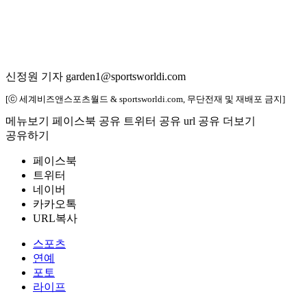
신정원 기자 garden1@sportsworldi.com
[ⓒ 세계비즈앤스포츠월드 & sportsworldi.com, 무단전재 및 재배포 금지]
메뉴보기
페이스북 공유
트위터 공유
url 공유
더보기
공유하기
페이스북
트위터
네이버
카카오톡
URL복사
스포츠
연예
포토
라이프