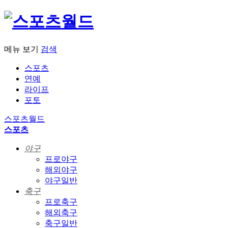
메뉴 보기
검색
스포츠
연예
라이프
포토
스포츠월드
스포츠
야구
프로야구
해외야구
야구일반
축구
프로축구
해외축구
축구일반