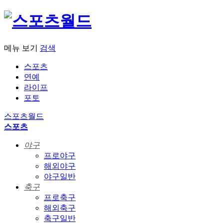
메뉴 보기
검색
스포츠
연예
라이프
포토
스포츠월드
스포츠
야구
프로야구
해외야구
야구일반
축구
프로축구
해외축구
축구일반