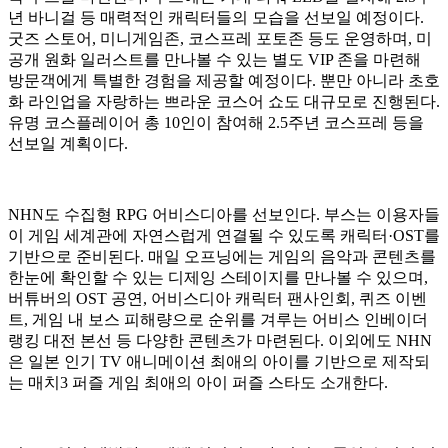
년 바니걸 등 매력적인 캐릭터들의 모습을 선보일 예정이다.
굿즈 스토어, 미니게임존, 코스프레 포토존 등도 운영하며, 미
공개 원화 일러스트를 만나볼 수 있는 별도 VIP 존을 마련해
방문객에게 특별한 경험을 제공할 예정이다. 뿐만 아니라 초호
화 라인업을 자랑하는 쁘라운 코스어 쇼도 대규모로 진행된다.
유명 코스플레이어 총 10인이 참여해 2.5주년 코스프레 등을
선보일 계획이다.
NHN도 수집형 RPG 어비스디아를 선보인다. 부스는 이용자들
이 게임 세계관에 자연스럽게 연결될 수 있도록 캐릭터·OST를
기반으로 준비된다. 매일 오프닝에는 게임의 음악과 콘텐츠를
한눈에 확인할 수 있는 디제잉 스테이지를 만나볼 수 있으며,
버튜버의 OST 공연, 어비스디아 캐릭터 팬사인회, 퀴즈 이벤
트, 게임 내 보스 피해량으로 순위를 겨루는 어비스 인베이더
랭킹 대전 본선 등 다양한 콘텐츠가 마련된다. 이외에도 NHN
은 일본 인기 TV 애니메이션 최애의 아이를 기반으로 제작되
는 매치3 퍼즐 게임 최애의 아이 퍼즐 스타도 소개한다.