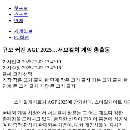
핫포토
스포츠
연예
세계일보
PC화면
규모 커진 AGF 2025…서브컬처 게임 총출동
기사입력 2025-12-03 13:47:19
기사수정 2025-12-03 13:47:18
글씨 크기 선택
가장 작은 크기 글자
한 단계 작은 크기 글자
기본 크기 글자
한
단계 큰 크기 글자
가장 큰 크기 글자
스마일게이트가 AGF 2025에 참가한다. 스마일게이트 제
국내외 게임 시장에서 서브컬처 장르는 그 어느 때보다 강한
존재감을 드러내고 있다. 굵직한 신작이 연이어 흥행에 성공하
며 대중적 관심이 확대되는 가운데, 대형 게임사들이 자사가