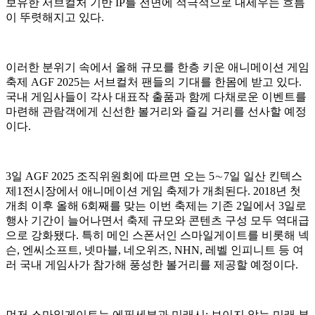
보유한 서브컬처 기반 IP를 전면에 적극적으로 내세우는 흐름
이 뚜렷해지고 있다.
이러한 분위기 속에서 올해 규모를 한층 키운 애니메이션 게임
축제 AGF 2025는 서브컬처 팬들의 기대를 한몸에 받고 있다.
국내 게임사들이 각사 대표작 출품과 함께 다채로운 이벤트를
마련해 관람객에게 신선한 볼거리와 즐길 거리를 선사할 예정
이다.
3일 AGF 2025 조직위원회에 따르면 오는 5∼7일 일산 킨텍스
제1전시장에서 애니메이션 게임 축제가 개최된다. 2018년 첫
개최 이후 올해 6회째를 맞는 이번 축제는 기존 2일에서 3일로
행사 기간이 늘어나면서 축제 규모와 콘텐츠 구성 모두 역대급
으로 강화됐다. 특히 메인 스폰서인 스마일게이트를 비롯해 넥
슨, 엔씨소프트, 넷마블, 네오위즈, NHN, 레벨 인피니트 등 여
러 국내 게임사가 참가해 풍성한 볼거리를 제공할 예정이다.
먼저 스마일게이트는 에픽세븐과 미래시: 보이지 않는 미래 부