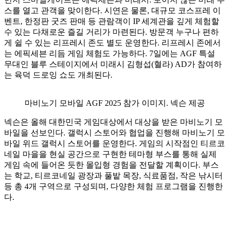
스를 열고 관객을 맞이한다. 시연은 물론, 대규모 코스프레 이
벤트, 한정판 굿즈 판매 등 관람객이 IP 세계관을 깊게 체험할
수 있는 다채로운 즐길 거리가 마련된다. 방문객 누구나 편하
게 쉴 수 있는 리프레시 존도 별도 운영한다. 리프레시 존에서
는 에픽세븐 리듬 게임 체험도 가능하다. 7일에는 AGF 특설
무대인 블루 스테이지에서 미래시 김형섭(혈라) AD가 참여하
는 육덕 드로잉 쇼도 개최된다.
마비노기 모바일 AGF 2025 참가 이미지. 넥슨 제공
넥슨은 올해 대한민국 게임대상에서 대상을 받은 마비노기 모
바일을 선보인다. 갤럭시 스토어와 협업을 진행해 마비노기 모
바일 위드 갤럭시 스토어를 운영한다. 게임의 시작점인 티르코
네일 마을을 현실 공간으로 구현한 테마형 부스를 통해 실제
게임 속에 들어온 듯한 몰입형 경험을 전달할 계획이다. 부스
는 학교, 티르코네일 광장과 풀밭 목장, 식료품점, 작은 낚시터
등 총 4개 구역으로 구성되며, 다양한 체험 프로그램을 진행한
다.