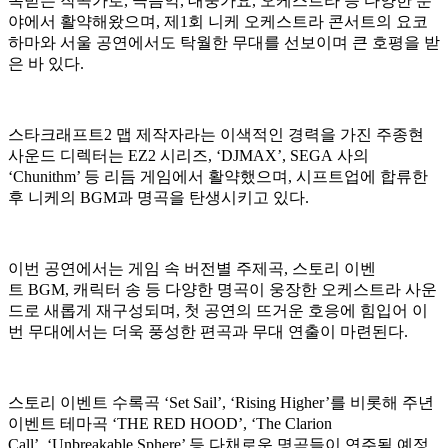
목받는 작곡가로, 극음악, 대중가요, 오케스트라 등 다양한 분
야에서 활약해왔으며, 제1회 니케 오케스트라 콘서트의 요코
하마와 서울 공연에서도 탁월한 무대를 선보이며 큰 호평을 받
은 바 있다.
스타크래프트2 맵 제작자라는 이색적인 경력을 가진 주종현
사운드 디렉터는 EZ2 시리즈, ‘DJMAX’, SEGA 사의
‘Chunithm’ 등 리듬 게임에서 활약했으며, 시프트업에 합류한
후 니케의 BGM과 명곡을 탄생시키고 있다.
이번 공연에서는 게임 속 버전별 주제곡, 스토리 이벤
트 BGM, 캐릭터 송 등 다양한 명곡이 웅장한 오케스트라 사운
드로 새롭게 재구성되며, 첫 공연의 뜨거운 호응에 힘입어 이
번 무대에서는 더욱 풍성한 편곡과 무대 연출이 마련된다.
스토리 이벤트 수록곡 ‘Set Sail’, ‘Rising Higher’를 비롯해 주년
이벤트 테마곡 ‘THE RED HOOD’, ‘The Clarion
Call’, ‘Unbreakable Sphere’ 등 다채로운 명곡들이 연주될 예정