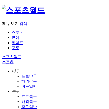
메뉴 보기
검색
스포츠
연예
라이프
포토
스포츠월드
스포츠
야구
프로야구
해외야구
야구일반
축구
프로축구
해외축구
축구일반