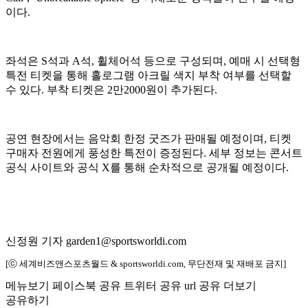
이다.
좌석은 S석과 A석, 휠체어석 등으로 구성되며, 예매 시 선택형
특전 티켓을 통해 홀로그램 아크릴 색지 부착 여부를 선택할
수 있다. 부착 티켓은 2만2000원이 추가된다.
공연 현장에서는 음악회 한정 굿즈가 판매될 예정이며, 티켓
구매자 전원에게 풍성한 특전이 증정된다. 세부 정보는 콘서트
공식 사이트와 공식 X를 통해 순차적으로 공개될 예정이다.
신정원 기자 garden1@sportsworldi.com
[ⓒ 세계비즈앤스포츠월드 & sportsworldi.com, 무단전재 및 재배포 금지]
메뉴보기
페이스북 공유
트위터 공유
url 공유
더보기
공유하기