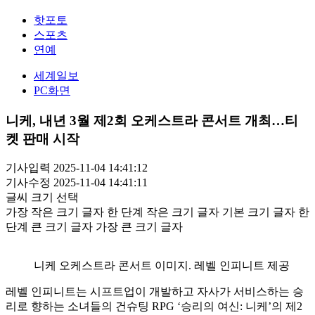
핫포토
스포츠
연예
세계일보
PC화면
니케, 내년 3월 제2회 오케스트라 콘서트 개최…티
켓 판매 시작
기사입력 2025-11-04 14:41:12
기사수정 2025-11-04 14:41:11
글씨 크기 선택
가장 작은 크기 글자
한 단계 작은 크기 글자
기본 크기 글자
한
단계 큰 크기 글자
가장 큰 크기 글자
니케 오케스트라 콘서트 이미지. 레벨 인피니트 제공
레벨 인피니트는 시프트업이 개발하고 자사가 서비스하는 승
리로 향하는 소녀들의 건슈팅 RPG ‘승리의 여신: 니케’의 제2