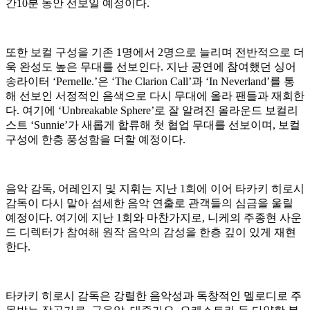
간10분 동안 선보일 예정이다.
또한 보컬 구성을 기존 1명에서 2명으로 늘리며 전반적으로 더
욱 완성도 높은 무대를 선보인다. 지난 공연에 참여했던 싱어
송라이터 ‘Pernelle.’은 ‘The Clarion Call’과 ‘In Neverland’를 통
해 선보인 서정적인 음색으로 다시 무대에 올라 팬들과 재회한
다. 여기에 ‘Unbreakable Sphere’로 잘 알려진 올라운드 보컬리
스트 ‘Sunnie’가 새롭게 합류해 첫 협업 무대를 선보이며, 보컬
구성에 한층 풍성함을 더할 예정이다.
음악 감독, 어레인지 및 지휘는 지난 1회에 이어 타카키 히로시
감독이 다시 맡아 섬세한 음악 연출로 관객들의 심금을 울릴
예정이다. 여기에 지난 1회와 마찬가지로, 니케의 주종현 사운
드 디렉터가 참여해 원작 음악의 감성을 한층 깊이 있게 재현
한다.
타카키 히로시 감독은 강렬한 음악성과 독창적인 멜로디로 주