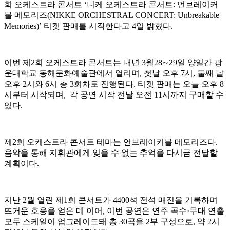
회 오케스트라 콘서트 ‘니케 오케스트라 콘서트: 언브레이커
블 메모리즈(NIKKE ORCHESTRAL CONCERT: Unbreakable
Memories)’ 티켓 판매를 시작한다고 4일 밝혔다.
이번 제2회 오케스트라 콘서트는 내년 3월28∼29일 양일간 광
운대학교 동해문화예술관에서 열리며, 첫날 오후 7시, 둘째 날
오후 2시와 6시 총 3회차로 진행된다. 티켓 판매는 오늘 오후 8
시부터 시작되며, 각 공연 시작 전날 오전 11시까지 구매할 수
있다.
제2회 오케스트라 콘서트 테마는 언브레이커블 메모리즈다.
음악을 통해 지휘관에게 잊을 수 없는 추억을 다시금 전달할
계획이다.
지난 2월 열린 제1회 콘서트가 4400석 전석 매진을 기록하며
뜨거운 호응을 얻은 데 이어, 이번 공연은 연주 곡수·무대 연출
모두 스케일이 업그레이드돼 총 30곡을 2부 구성으로, 약 2시