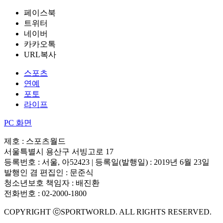
페이스북
트위터
네이버
카카오톡
URL복사
스포츠
연예
포토
라이프
PC 화면
제호 : 스포츠월드
서울특별시 용산구 서빙고로 17
등록번호 : 서울, 아52423 | 등록일(발행일) : 2019년 6월 23일
발행인 겸 편집인 : 문준식
청소년보호 책임자 : 배진환
전화번호 : 02-2000-1800
COPYRIGHT ⓒSPORTWORLD. ALL RIGHTS RESERVED.