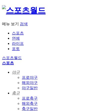
메뉴 보기
검색
스포츠
연예
라이프
포토
스포츠월드
스포츠
야구
프로야구
해외야구
야구일반
축구
프로축구
해외축구
축구일반