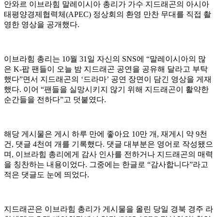
안와르 이브라힘 말레이시아 총리가 가수 지드래곤의 아시아
태평양경제협력체(APEC) 정상회의 환영 만찬 무대를 직접 촬
영한 영상을 공개했다.
이브라힘 총리는 10월 31일 자신의 SNS에 “말레이시아의 많
은 K-팝 팬들이 오늘 밤 지드래곤 공연을 공유해 달라고 부탁
했다”면서 지드래곤의 ‘드라마’ 공연 장면이 담긴 영상을 게재
했다. 이어 “팬들을 실망시키지 않기 위해 지드래곤이 활약한
순간들을 전하다”고 덧붙였다.
해당 게시물은 게시 하루 만에 좋아요 10만 개, 재게시 약 9천
건, 댓글 4천여 개를 기록했다. 댓글 대부분은 영어로 작성됐으
며, 이브라힘 총리에게 감사 인사를 전하거나 지드래곤의 매력
을 칭찬하는 내용이었다. 그중에는 한글로 “감사합니다”라고
적은 댓글도 눈에 띄었다.
지드래곤은 이브라힘 총리가 게시물을 올린 당일 경북 경주 라