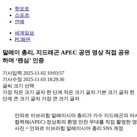
핫포토
스포츠
연예
세계일보
PC화면
말레이 총리, 지드래곤 APEC 공연 영상 직접 공유
하며 ‘팬심’ 인증
기사입력 2025-11-02 10:03:57
기사수정 2025-11-03 18:29:36
글씨 크기 선택
가장 작은 크기 글자
한 단계 작은 크기 글자
기본 크기 글자
한
단계 큰 크기 글자
가장 큰 크기 글자
안와르 이브라힘 말레이시아 총리가 가수 지드래곤의 
협력체(APEC) 정상회의 환영 만찬 무대를 직접 촬영한 
사진 = 안와르 이브라힘 말레이시아 총리 SNS 계정