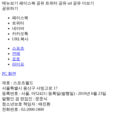
메뉴보기
페이스북 공유
트위터 공유
url 공유
더보기
공유하기
페이스북
트위터
네이버
카카오톡
URL복사
스포츠
연예
포토
라이프
PC 화면
제호 : 스포츠월드
서울특별시 용산구 서빙고로 17
등록번호 : 서울, 아52423 | 등록일(발행일) : 2019년 6월 23일
발행인 겸 편집인 : 문준식
청소년보호 책임자 : 배진환
전화번호 : 02-2000-1800