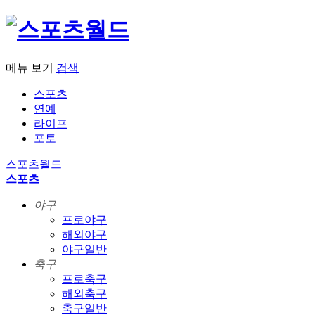
메뉴 보기
검색
스포츠
연예
라이프
포토
스포츠월드
스포츠
야구
프로야구
해외야구
야구일반
축구
프로축구
해외축구
축구일반