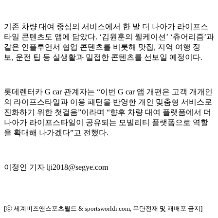
기존 차량 대여 중심의 서비스에서 한 발 더 나아가 라이프스
타일 콘텐츠도 앱에 담았다. ‘김원훈의 웰케이션’ ‘츄어리즘’과
같은 인플루언서 협업 콘텐츠를 비롯해 맛집, 지역 여행 정
보, 운전 팁 등 실생활과 밀접한 콘텐츠를 선보일 예정이다.
롯데렌터카 G car 관계자는 “이번 G car 앱 개편은 고객 개개인
의 라이프스타일과 이용 패턴을 반영한 개인 맞춤형 서비스로
진화하기 위한 첫걸음”이라며 “향후 차량 대여 플랫폼에서 더
나아가 라이프스타일이 공유되는 모빌리티 플랫폼으로 역할
을 확대해 나가겠다”고 전했다.
이정인 기자 lji2018@segye.com
[ⓒ 세계비즈앤스포츠월드 & sportsworldi.com, 무단전재 및 재배포 금지]