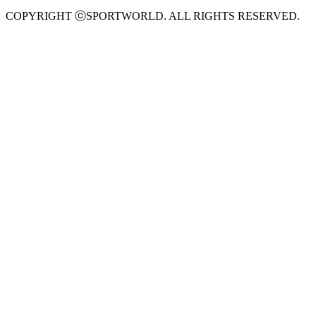
COPYRIGHT ⓒSPORTWORLD. ALL RIGHTS RESERVED.