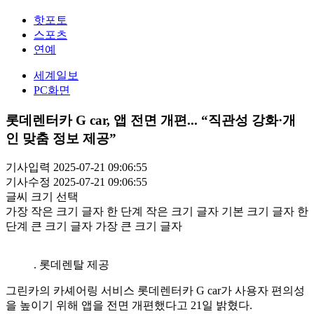
핫포토
스포츠
연예
세계일보
PC화면
롯데렌터카 G car, 앱 전면 개편... “직관성 강화·개
인 맞춤 정보 제공”
기사입력 2025-07-21 09:06:55
기사수정 2025-07-21 09:06:55
글씨 크기 선택
가장 작은 크기 글자
한 단계 작은 크기 글자
기본 크기 글자
한
단계 큰 크기 글자
가장 큰 크기 글자
. 롯데렌탈 제공
그린카의 카셰어링 서비스 롯데렌터카 G car가 사용자 편의성
을 높이기 위해 앱을 전면 개편했다고 21일 밝혔다.