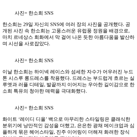
사진= 한소희 SNS
한소희는 29일 자신의 SNS에 여러 장의 사진을 공개했다. 공
개된 사진 속 한소희는 고풍스러운 유럽풍 정원을 배경으로,
마치 르네상스 회화에서 막 걸어 나온 듯한 아름다움을 발산하
며 시선을 사로잡았다.
사진= 한소희 SNS
이날 한소희는 하이넥 레이스와 섬세한 자수가 어우러진 누드
톤 시스루 롱드레스를 착용했다. 드레스는 부드럽게 흐르는 실
루엣과 러플 디테일, 발끝까지 이어지는 우아한 길이감으로 한
소희 특유의 청아한 매력을 극대화했다.
사진= 한소희 SNS
화이트 ‘레이디 디올’ 백으로 마무리한 스타일링은 클래식한
분위기에 낭만적인 감성을 더했고, 은은한 광채 메이크업과 심
플하게 묶은 헤어스타일, 진주 이어링이 더해져 화려한 장식