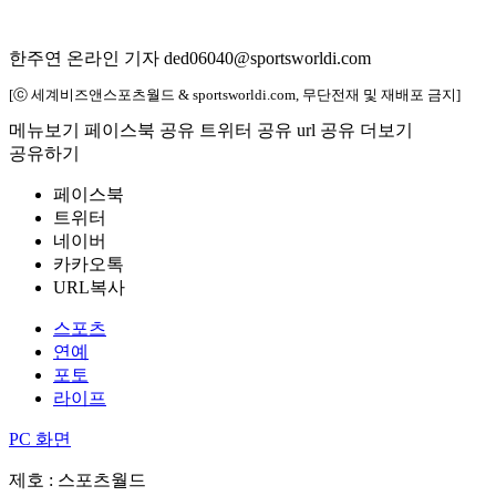
한주연 온라인 기자 ded06040@sportsworldi.com
[ⓒ 세계비즈앤스포츠월드 & sportsworldi.com, 무단전재 및 재배포 금지]
메뉴보기
페이스북 공유
트위터 공유
url 공유
더보기
공유하기
페이스북
트위터
네이버
카카오톡
URL복사
스포츠
연예
포토
라이프
PC 화면
제호 : 스포츠월드