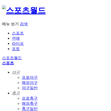
메뉴 보기
검색
스포츠
연예
라이프
포토
스포츠월드
스포츠
야구
프로야구
해외야구
야구일반
축구
프로축구
해외축구
축구일반