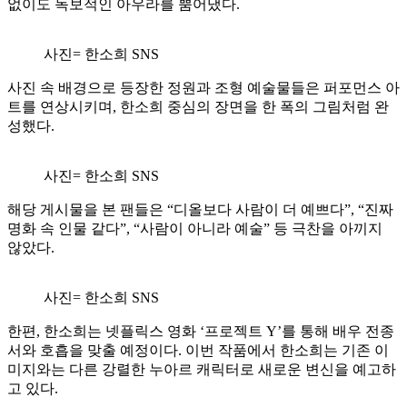
없이도 독보적인 아우라를 뿜어냈다.
사진= 한소희 SNS
사진 속 배경으로 등장한 정원과 조형 예술물들은 퍼포먼스 아
트를 연상시키며, 한소희 중심의 장면을 한 폭의 그림처럼 완
성했다.
사진= 한소희 SNS
해당 게시물을 본 팬들은 “디올보다 사람이 더 예쁘다”, “진짜
명화 속 인물 같다”, “사람이 아니라 예술” 등 극찬을 아끼지
않았다.
사진= 한소희 SNS
한편, 한소희는 넷플릭스 영화 ‘프로젝트 Y’를 통해 배우 전종
서와 호흡을 맞출 예정이다. 이번 작품에서 한소희는 기존 이
미지와는 다른 강렬한 누아르 캐릭터로 새로운 변신을 예고하
고 있다.