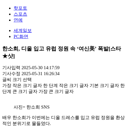
핫포토
스포츠
연예
세계일보
PC화면
한소희, 디올 입고 유럽 정원 속 ‘여신美’ 폭발[스타
★샷]
기사입력 2025-05-30 14:17:59
기사수정 2025-05-31 16:26:34
글씨 크기 선택
가장 작은 크기 글자
한 단계 작은 크기 글자
기본 크기 글자
한
단계 큰 크기 글자
가장 큰 크기 글자
사진= 한소희 SNS
배우 한소희가 이번에는 디올 드레스를 입고 유럽 정원을 환상
적인 분위기로 물들였다.