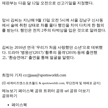
재판부는 다음 달 12일 오전으로 선고기일을 지정했다.
앞서 김씨는 지난해 9월 15일 오전 5시께 서울 강남구 신사동
에서 술에 취한 상태로 차를 몰다 행인을 치어 다치게 한 혐의
를 받는다. 행인은 전치 2주의 타박상을 입은 것으로 알려졌다.
김씨는 2016년 연극 '우리가 처음 사랑했던 소년'으로 데뷔했
다. 드라마 '병원선'(2017) '황후의 품격'(2019) 등에 출연했
고, ‘환승연애2’ 출연을 통해 얼굴을 알렸다.
최정아 기자 cccjjjaaa@sportsworldi.com
[ⓒ 세계비즈앤스포츠월드 & sportsworldi.com, 무단전재 및 재배포 금지]
메뉴보기
페이스북 공유
트위터 공유
url 공유
더보기
공유하기
페이스북