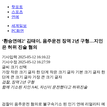
핫포토
스포츠
연예
세계일보
PC화면
‘환승연애2’ 김태이, 음주운전 징역 2년 구형…지인
은 허위 진술 혐의
기사입력 2025-05-12 16:16:22
기사수정 2025-05-12 16:27:59
글씨 크기 선택
가장 작은 크기 글자
한 단계 작은 크기 글자
기본 크기 글자
한
단계 큰 크기 글자
가장 큰 크기 글자
검찰, 징역 2년 구형
함께 기소된 지인 A씨, 자신이 운전했다고 허위진술
검찰이 음주운전 혐의로 불구속기소 된 인기 연애 리얼리티 예