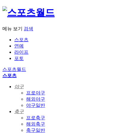
메뉴 보기
검색
스포츠
연예
라이프
포토
스포츠월드
스포츠
야구
프로야구
해외야구
야구일반
축구
프로축구
해외축구
축구일반