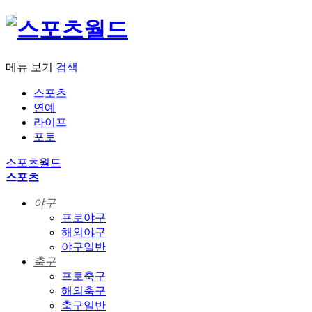
메뉴 보기
검색
스포츠
연예
라이프
포토
스포츠월드
스포츠
야구
프로야구
해외야구
야구일반
축구
프로축구
해외축구
축구일반