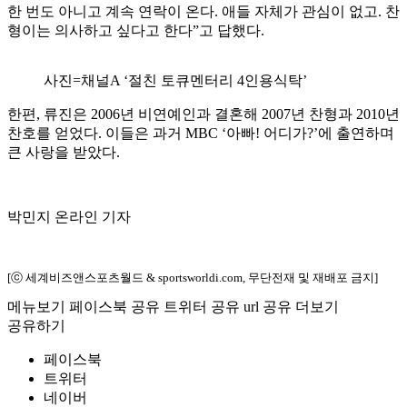
한 번도 아니고 계속 연락이 온다. 애들 자체가 관심이 없고. 찬
형이는 의사하고 싶다고 한다”고 답했다.
사진=채널A ‘절친 토큐멘터리 4인용식탁’
한편, 류진은 2006년 비연예인과 결혼해 2007년 찬형과 2010년
찬호를 얻었다. 이들은 과거 MBC ‘아빠! 어디가?’에 출연하며
큰 사랑을 받았다.
박민지 온라인 기자
[ⓒ 세계비즈앤스포츠월드 & sportsworldi.com, 무단전재 및 재배포 금지]
메뉴보기
페이스북 공유
트위터 공유
url 공유
더보기
공유하기
페이스북
트위터
네이버