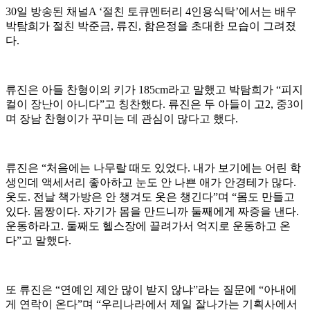
30일 방송된 채널A ‘절친 토큐멘터리 4인용식탁’에서는 배우
박탐희가 절친 박준금, 류진, 함은정을 초대한 모습이 그려졌
다.
류진은 아들 찬형이의 키가 185cm라고 말했고 박탐희가 “피지
컬이 장난이 아니다”고 칭찬했다. 류진은 두 아들이 고2, 중3이
며 장남 찬형이가 꾸미는 데 관심이 많다고 했다.
류진은 “처음에는 나무랄 때도 있었다. 내가 보기에는 어린 학
생인데 액세서리 좋아하고 눈도 안 나쁜 애가 안경테가 많다.
옷도. 전날 책가방은 안 챙겨도 옷은 챙긴다”며 “몸도 만들고
있다. 몸짱이다. 자기가 몸을 만드니까 둘째에게 짜증을 낸다.
운동하라고. 둘째도 헬스장에 끌려가서 억지로 운동하고 온
다”고 말했다.
또 류진은 “연예인 제안 많이 받지 않냐”라는 질문에 “아내에
게 연락이 온다”며 “우리나라에서 제일 잘나가는 기획사에서