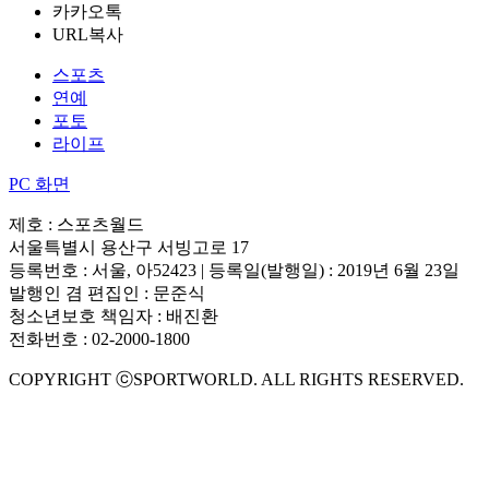
카카오톡
URL복사
스포츠
연예
포토
라이프
PC 화면
제호 : 스포츠월드
서울특별시 용산구 서빙고로 17
등록번호 : 서울, 아52423 | 등록일(발행일) : 2019년 6월 23일
발행인 겸 편집인 : 문준식
청소년보호 책임자 : 배진환
전화번호 : 02-2000-1800
COPYRIGHT ⓒSPORTWORLD. ALL RIGHTS RESERVED.