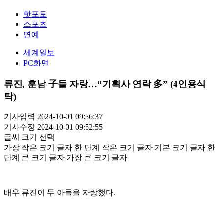
핫포토
스포츠
연예
세계일보
PC화면
류진, 훈남 子들 자랑…“기획사 연락 多” (4인용식
탁)
기사입력 2024-10-01 09:36:37
기사수정 2024-10-01 09:52:55
글씨 크기 선택
가장 작은 크기 글자
한 단계 작은 크기 글자
기본 크기 글자
한
단계 큰 크기 글자
가장 큰 크기 글자
배우 류진이 두 아들을 자랑했다.