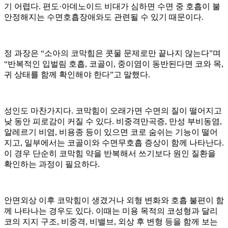
기 어렵다. 편도·아데노이드 비대가 심하면 수면 중 호흡이 불
안정해지는 수면호흡장애와도 관련될 수 있기 때문이다.
정 과장은 “소아의 코막힘은 콧물 문제로만 끝나지 않는다”며
“반복적인 입벌림 호흡, 코골이, 중이염이 동반된다면 코와 목,
귀 상태를 함께 확인해야 한다”고 말했다.
성인도 마찬가지다. 코막힘이 오래가면 수면의 질이 떨어지고
낮 동안 피로감이 커질 수 있다. 비중격만곡증, 만성 부비동염,
알레르기 비염, 비용종 등이 있으면 코로 숨쉬는 기능이 떨어
지고, 일부에서는 코골이와 수면무호흡 증상이 함께 나타난다.
이 경우 단순히 코막힘 약을 반복해서 쓰기보다 원인 질환을
확인하는 과정이 필요하다.
안면외상 이후 코막힘이 생겼거나 외형 변화와 호흡 불편이 함
께 나타나는 경우도 있다. 이때는 미용 목적의 코성형과 달리
코의 지지 구조, 비중격, 비밸브, 외상 후 변형 등을 함께 보는