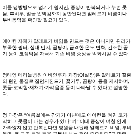
이를 냉방병으로 넘기기 쉽지만, 증상이 반복되거나 누런 콧
물, 후비루, 얼굴 압박감까지 동반된다면 알레르기 비염이나
부비동염을 확인할 필요가 있다.
에어컨 자체가 알레르기 비염을 만드는 것은 아니지만 관리가
부족한 필터, 실내 먼지, 곰팡이, 급격한 온도 변화, 건조한 공
기 등이 코점막을 자극해 기존 비염 증상을 악화시킬 수 있다.
정태영 메리놀병원 이비인후과 과장(QI실장)은 알레르기 질환
의 원인 물질로 집먼지진드기, 꽃가루, 곰팡이 등을 제시하며,
콧물·코막힘·재채기·가려움증 등이 나타날 수 있다고 설명한
다.
정 과장은 “여름철에는 감기가 아닌데도 에어컨을 켜면 코가
막히고 콧물이 나는 경우가 있다”며 “이때 증상이 며칠 안에
가라앉지 않고 반복된다면 병원을 내원해 알레르기 비염, 부비
동염, 코 구조 문제 등을 구분해 보는 것이 중요하다”고 말했