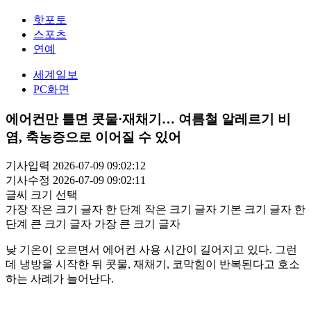
핫포토
스포츠
연예
세계일보
PC화면
에어컨만 틀면 콧물·재채기… 여름철 알레르기 비
염, 축농증으로 이어질 수 있어
기사입력 2026-07-09 09:02:12
기사수정 2026-07-09 09:02:11
글씨 크기 선택
가장 작은 크기 글자
한 단계 작은 크기 글자
기본 크기 글자
한
단계 큰 크기 글자
가장 큰 크기 글자
낮 기온이 오르면서 에어컨 사용 시간이 길어지고 있다. 그런
데 냉방을 시작한 뒤 콧물, 재채기, 코막힘이 반복된다고 호소
하는 사례가 늘어난다.