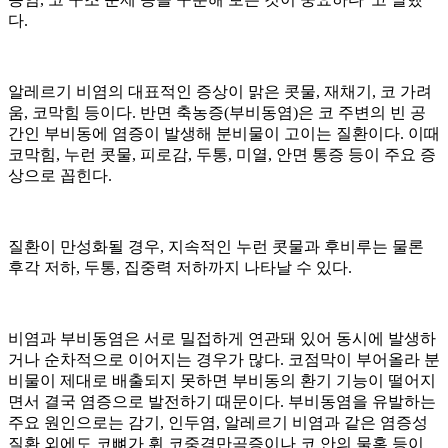
다.
알레르기 비염의 대표적인 증상이 맑은 콧물, 재채기, 코 가려
움, 코막힘 등이다. 반면 축농증(부비동염)은 코 주변의 빈 공
간인 부비동에 염증이 발생해 분비물이 고이는 질환이다. 이때
코막힘, 누런 콧물, 피로감, 두통, 미열, 안면 통증 등이 주요 증
상으로 꼽힌다.
질환이 만성화될 경우, 지속적인 누런 콧물과 후비루는 물론
후각 저하, 두통, 집중력 저하까지 나타날 수 있다.
비염과 부비동염은 서로 밀접하게 연관돼 있어 동시에 발생하
거나 순차적으로 이어지는 경우가 많다. 코점막이 부어올라 분
비물이 제대로 배출되지 못하면 부비동의 환기 기능이 떨어지
면서 결국 염증으로 발전하기 때문이다. 부비동염을 유발하는
주요 원인으로는 감기, 인두염, 알레르기 비염과 같은 염증성
질환 외에도 코뼈가 휜 코중격만곡증이나 코 안의 물혹 등이