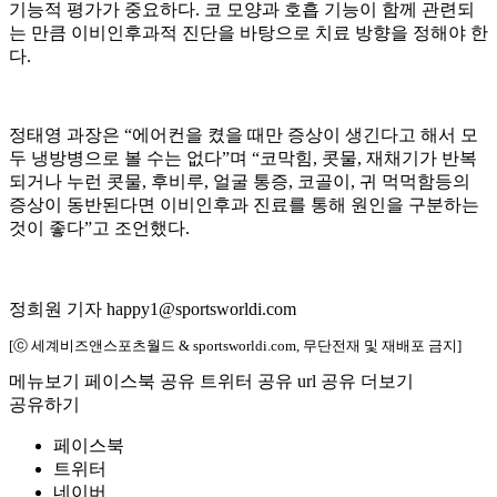
기능적 평가가 중요하다. 코 모양과 호흡 기능이 함께 관련되
는 만큼 이비인후과적 진단을 바탕으로 치료 방향을 정해야 한
다.
정태영 과장은 “에어컨을 켰을 때만 증상이 생긴다고 해서 모
두 냉방병으로 볼 수는 없다”며 “코막힘, 콧물, 재채기가 반복
되거나 누런 콧물, 후비루, 얼굴 통증, 코골이, 귀 먹먹함등의
증상이 동반된다면 이비인후과 진료를 통해 원인을 구분하는
것이 좋다”고 조언했다.
정희원 기자 happy1@sportsworldi.com
[ⓒ 세계비즈앤스포츠월드 & sportsworldi.com, 무단전재 및 재배포 금지]
메뉴보기
페이스북 공유
트위터 공유
url 공유
더보기
공유하기
페이스북
트위터
네이버