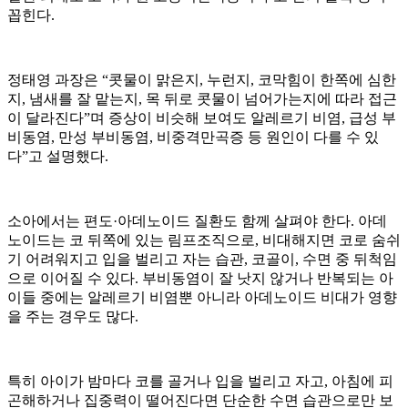
꼽힌다.
정태영 과장은 “콧물이 맑은지, 누런지, 코막힘이 한쪽에 심한
지, 냄새를 잘 맡는지, 목 뒤로 콧물이 넘어가는지에 따라 접근
이 달라진다”며 증상이 비슷해 보여도 알레르기 비염, 급성 부
비동염, 만성 부비동염, 비중격만곡증 등 원인이 다를 수 있
다”고 설명했다.
소아에서는 편도·아데노이드 질환도 함께 살펴야 한다. 아데
노이드는 코 뒤쪽에 있는 림프조직으로, 비대해지면 코로 숨쉬
기 어려워지고 입을 벌리고 자는 습관, 코골이, 수면 중 뒤척임
으로 이어질 수 있다. 부비동염이 잘 낫지 않거나 반복되는 아
이들 중에는 알레르기 비염뿐 아니라 아데노이드 비대가 영향
을 주는 경우도 많다.
특히 아이가 밤마다 코를 골거나 입을 벌리고 자고, 아침에 피
곤해하거나 집중력이 떨어진다면 단순한 수면 습관으로만 보