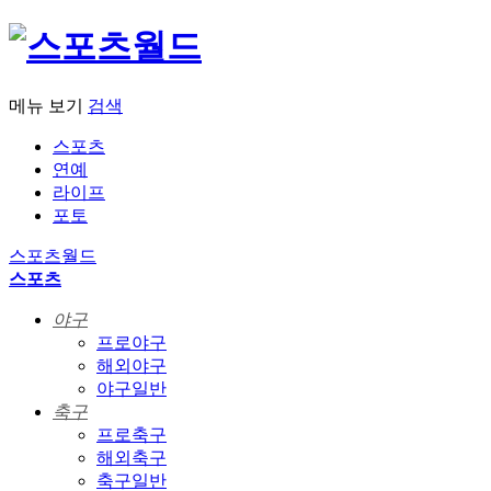
메뉴 보기
검색
스포츠
연예
라이프
포토
스포츠월드
스포츠
야구
프로야구
해외야구
야구일반
축구
프로축구
해외축구
축구일반