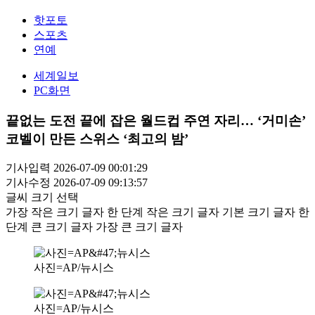
핫포토
스포츠
연예
세계일보
PC화면
끝없는 도전 끝에 잡은 월드컵 주연 자리… ‘거미손’
코벨이 만든 스위스 ‘최고의 밤’
기사입력 2026-07-09 00:01:29
기사수정 2026-07-09 09:13:57
글씨 크기 선택
가장 작은 크기 글자
한 단계 작은 크기 글자
기본 크기 글자
한
단계 큰 크기 글자
가장 큰 크기 글자
사진=AP/뉴시스
사진=AP/뉴시스