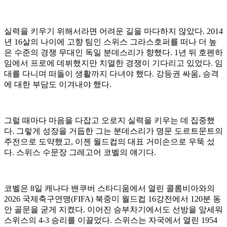
실력을 키우기 위해서라면 어려운 길을 마다하지 않았다. 2014
년 16살의 나이에 고향 팀인 스위스 그라스호퍼를 떠나 더 높
은 수준의 경쟁 무대인 독일 분데스리가 향했다. 1년 뒤 호펜하
임에서 프로에 데뷔했지만 치열한 경쟁이 기다리고 있었다. 임
대를 다니며 떠돌이 생활까지 다녀야 했다. 강등권 싸움, 승격
에 대한 부담도 이겨내야 했다.
그럴 때마다 마음을 다잡고 오로지 실력을 키우는 데 집중했
다. 그렇게 성장을 거듭한 그는 분데스리가 명문 도르트문트의
주전으로 도약했고, 이젠 월드컵의 대표 거미손으로 우뚝 섰
다. 스위스 수문장 그레고어 코벨의 얘기다.
코벨은 8일 캐나다 밴쿠버 스타디움에서 열린 콜롬비아와의
2026 국제축구연맹(FIFA) 북중미 월드컵 16강전에서 120분 동
안 골문을 굳게 지켰다. 이어진 승부차기에서도 선방을 앞세워
스위스의 4-3 승리를 이끌었다. 스위스는 자국에서 열린 1954