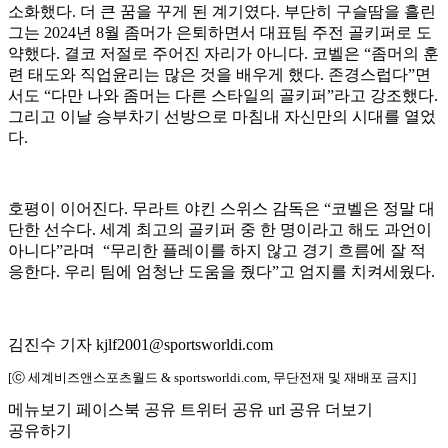
소화했다. 더 큰 꿈을 꾸게 된 계기였다. 부단히 구슬땀을 흘린
그는 2024년 8월 좀머가 은퇴하면서 대표팀 주전 골키퍼로 도
약했다. 결코 저절로 주어진 자리가 아니다. 코벨은 “좀머의 훈
련 태도와 직업윤리는 많은 것을 배우게 했다. 존경스럽다”면
서도 “다만 나와 좀머는 다른 스타일의 골키퍼”라고 강조했다.
그리고 이날 승부차기 선방으로 마침내 자신만의 시대를 열었
다.
호평이 이어진다. 무라트 야킨 스위스 감독은 “코벨은 정말 대
단한 선수다. 세계 최고의 골키퍼 중 한 명이라고 해도 과언이
아니다”라며 “무리한 플레이를 하지 않고 경기 흐름에 잘 적
응한다. 우리 팀에 엄청난 도움을 줬다”고 엄지를 치켜세웠다.
김진수 기자 kjlf2001@sportsworldi.com
[ⓒ 세계비즈앤스포츠월드 & sportsworldi.com, 무단전재 및 재배포 금지]
메뉴보기
페이스북 공유
트위터 공유
url 공유
더보기
공유하기