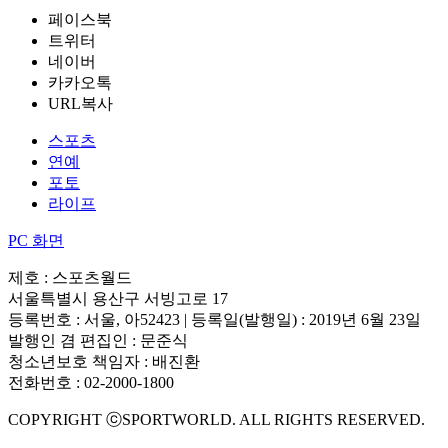
페이스북
트위터
네이버
카카오톡
URL복사
스포츠
연예
포토
라이프
PC 화면
제호 : 스포츠월드
서울특별시 용산구 서빙고로 17
등록번호 : 서울, 아52423 | 등록일(발행일) : 2019년 6월 23일
발행인 겸 편집인 : 문준식
청소년보호 책임자 : 배진환
전화번호 : 02-2000-1800
COPYRIGHT ⓒSPORTWORLD. ALL RIGHTS RESERVED.