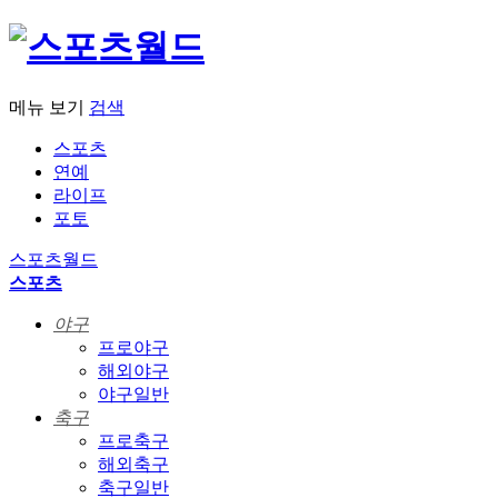
메뉴 보기
검색
스포츠
연예
라이프
포토
스포츠월드
스포츠
야구
프로야구
해외야구
야구일반
축구
프로축구
해외축구
축구일반