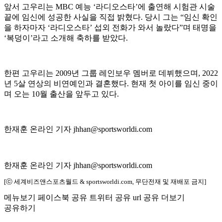
앞서 고우리는 MBC 예능 ‘라디오스타’에 출연해 시험관 시술
끝에 임신에 성공한 사실을 직접 밝혔다. 당시 그는 “임신 확인
을 하자마자 ‘라디오스타’ 섭외 전화가 와서 놀랐다”며 태명을
‘복덩이’라고 소개해 축하를 받았다.
한편 고우리는 2009년 그룹 레인보우 멤버로 데뷔했으며, 2022
년 5살 연상의 비연예인과 결혼했다. 현재 첫 아이를 임신 중이
며 오는 10월 출산을 앞두고 있다.
한재훈 온라인 기자 jhhan@sportsworldi.com
한재훈 온라인 기자 jhhan@sportsworldi.com
[ⓒ 세계비즈앤스포츠월드 & sportsworldi.com, 무단전재 및 재배포 금지]
메뉴보기
페이스북 공유
트위터 공유
url 공유
더보기
공유하기