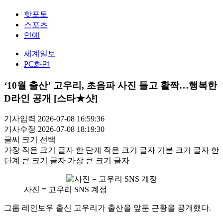
핫포토
스포츠
연예
세계일보
PC화면
‘10월 출산’ 고우리, 초음파 사진 들고 활짝…행복한
D라인 공개 [스타★샷]
기사입력 2026-07-08 16:59:36
기사수정 2026-07-08 18:19:30
글씨 크기 선택
가장 작은 크기 글자
한 단계 작은 크기 글자
기본 크기 글자
한
단계 큰 크기 글자
가장 큰 크기 글자
사진 = 고우리 SNS 계정
그룹 레인보우 출신 고우리가 출산을 앞둔 근황을 공개했다.