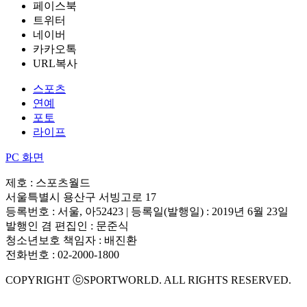
페이스북
트위터
네이버
카카오톡
URL복사
스포츠
연예
포토
라이프
PC 화면
제호 : 스포츠월드
서울특별시 용산구 서빙고로 17
등록번호 : 서울, 아52423 | 등록일(발행일) : 2019년 6월 23일
발행인 겸 편집인 : 문준식
청소년보호 책임자 : 배진환
전화번호 : 02-2000-1800
COPYRIGHT ⓒSPORTWORLD. ALL RIGHTS RESERVED.