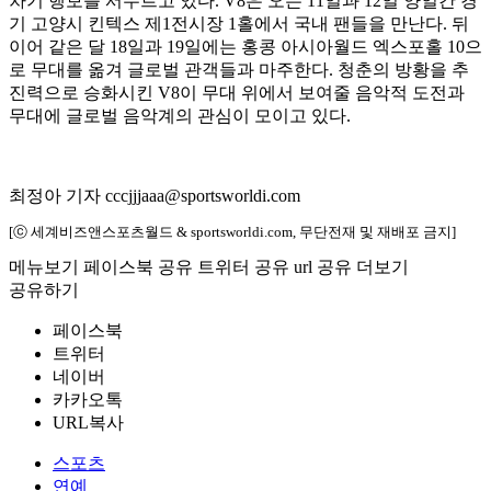
차기 행보를 서두르고 있다. V8은 오는 11일과 12일 양일간 경
기 고양시 킨텍스 제1전시장 1홀에서 국내 팬들을 만난다. 뒤
이어 같은 달 18일과 19일에는 홍콩 아시아월드 엑스포홀 10으
로 무대를 옮겨 글로벌 관객들과 마주한다. 청춘의 방황을 추
진력으로 승화시킨 V8이 무대 위에서 보여줄 음악적 도전과
무대에 글로벌 음악계의 관심이 모이고 있다.
최정아 기자 cccjjjaaa@sportsworldi.com
[ⓒ 세계비즈앤스포츠월드 & sportsworldi.com, 무단전재 및 재배포 금지]
메뉴보기
페이스북 공유
트위터 공유
url 공유
더보기
공유하기
페이스북
트위터
네이버
카카오톡
URL복사
스포츠
연예