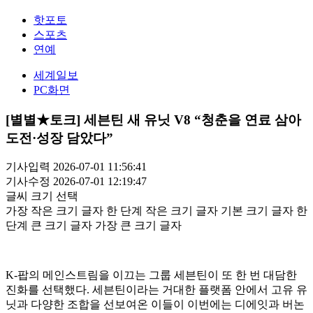
핫포토
스포츠
연예
세계일보
PC화면
[별별★토크] 세븐틴 새 유닛 V8 “청춘을 연료 삼아
도전·성장 담았다”
기사입력 2026-07-01 11:56:41
기사수정 2026-07-01 12:19:47
글씨 크기 선택
가장 작은 크기 글자
한 단계 작은 크기 글자
기본 크기 글자
한
단계 큰 크기 글자
가장 큰 크기 글자
K-팝의 메인스트림을 이끄는 그룹 세븐틴이 또 한 번 대담한
진화를 선택했다. 세븐틴이라는 거대한 플랫폼 안에서 고유 유
닛과 다양한 조합을 선보여온 이들이 이번에는 디에잇과 버논