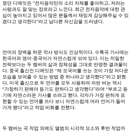
졌던 디에잇은 “전자음악만의 소리 자체를 좋아하고, 저라는
사람과도 잘 맞는 장르라고 느낀다. 최근 전자음악에 대한 관
심이 높아지고 있어서 많은 분들께서 재밌게 감상해주실 수 있
겠다고 생각한다”라고 남다른 자신감을 드러냈다.
언어의 장벽을 허문 작사 방식도 인상적이다. 수록곡 가사에는
한국어와 영어·중국어가 자연스럽게 섞여 있다. 이는 치밀한
전략보다는 두 멤버의 삶과 정체성을 그대로 반영한 결과물이
다. 중국 출신인 디에잇은 “제 모국어를 쓰는 것이 가장 저다운
모습을 보여줄 수 있는 방법 중 하나라고 생각했다”라고 밝혔
다. 미국 출신으로 두 언어를 모두 사용하며 자란 버논 역시
“가창하기 편해야 듣기도 편하다고 생각했다”라며 “부르고 듣
기에 자연스러운 가사를 쓰려고 했다. 각자가 가장 편하게 표
현할 수 있는 언어를 쓰다 보니 자연스럽게 여러 언어가 들어
가게 됐다”라고 작업 비화를 전했다.
두 멤버는 곡 작업 외에도 앨범의 시각적 요소와 후반 작업까