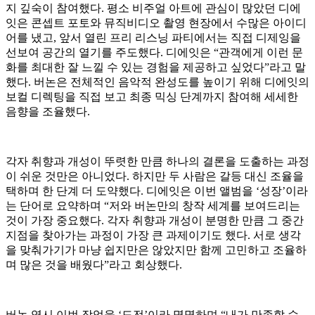
지 깊숙이 참여했다. 평소 비주얼 아트에 관심이 많았던 디에
잇은 콘셉트 포토와 뮤직비디오 촬영 현장에서 수많은 아이디
어를 냈고, 앞서 열린 프리 리스닝 파티에서는 직접 디제잉을
선보여 공간의 열기를 주도했다. 디에잇은 “관객에게 이런 문
화를 최대한 잘 느낄 수 있는 경험을 제공하고 싶었다”라고 말
했다. 버논은 전체적인 음악적 완성도를 높이기 위해 디에잇의
보컬 디렉팅을 직접 보고 최종 믹싱 단계까지 참여해 세세한
음향을 조율했다.
각자 취향과 개성이 뚜렷한 만큼 하나의 결론을 도출하는 과정
이 쉬운 것만은 아니었다. 하지만 두 사람은 갈등 대신 조율을
택하며 한 단계 더 도약했다. 디에잇은 이번 앨범을 ‘성장’이라
는 단어로 요약하며 “저와 버논만의 창작 세계를 보여드리는
것이 가장 중요했다. 각자 취향과 개성이 분명한 만큼 그 중간
지점을 찾아가는 과정이 가장 큰 과제이기도 했다. 서로 생각
을 맞춰가기가 마냥 쉽지만은 않았지만 함께 고민하고 조율하
며 많은 것을 배웠다”라고 회상했다.
버논 역시 이번 작업을 ‘도전’이라 명명하며 “내가 만족할 수