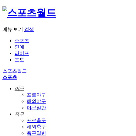
메뉴 보기
검색
스포츠
연예
라이프
포토
스포츠월드
스포츠
야구
프로야구
해외야구
야구일반
축구
프로축구
해외축구
축구일반