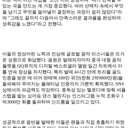
있는 곡을 만드는 게 가장 중요했다. 여러 선택지 속에서 무엇
을 남기고 무엇을 덜어낼지 결정하는 과정이 쉽지 않았다”라
며 “그래도 끝까지 다듬어서 만족스러운 결과물을 완성하며
성취감을 느꼈다”라고 전했다.
이들의 정성어린 노력과 진심에 글로벌 음악 리스너들은 뜨거
운 성원으로 화답했다. 음원은 발매되자마자 중국 대형 음악
플랫폼 QQ뮤직의 디지털 베스트셀러 앨범 일간 차트에서 이
틀 연속 정상을 차지했다. 특히 발매 4시간 만에 트리플 골드
인증을 받은 데 이어 판매액 100만 위안(한화 2억9000만원)을
돌파해야 주어지는 플래티넘 인증까지 가뿐히 획득했다. SNS
상에서의 파급력도 막강하다. 중독성 있는 멜로디에 맞춰 셔플
스텝을 밟는 싱어송 댄스 챌린지는 인스타그램 누적 조회수 1
억3000만 회를 돌파하며 신드롬을 일으키고 있다.
성공적으로 음반을 발매한 이들은 팬들과 직접 호흡하기 위한