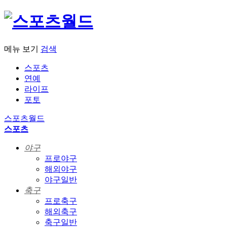
메뉴 보기
검색
스포츠
연예
라이프
포토
스포츠월드
스포츠
야구
프로야구
해외야구
야구일반
축구
프로축구
해외축구
축구일반