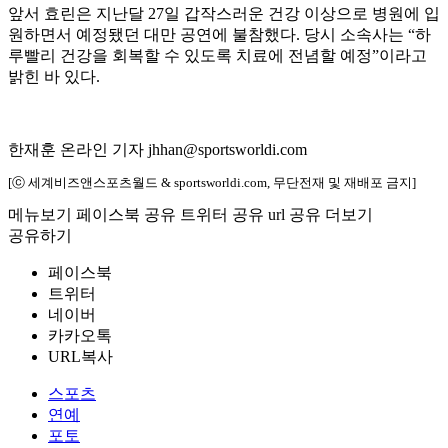
앞서 효린은 지난달 27일 갑작스러운 건강 이상으로 병원에 입
원하면서 예정됐던 대만 공연에 불참했다. 당시 소속사는 “하
루빨리 건강을 회복할 수 있도록 치료에 전념할 예정”이라고
밝힌 바 있다.
한재훈 온라인 기자 jhhan@sportsworldi.com
[ⓒ 세계비즈앤스포츠월드 & sportsworldi.com, 무단전재 및 재배포 금지]
메뉴보기
페이스북 공유
트위터 공유
url 공유
더보기
공유하기
페이스북
트위터
네이버
카카오톡
URL복사
스포츠
연예
포토