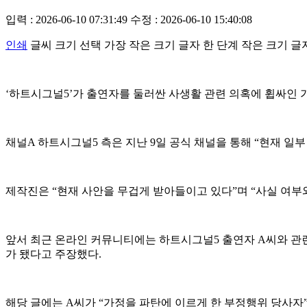
입력 : 2026-06-10 07:31:49
수정 : 2026-06-10 15:40:08
인쇄
글씨 크기 선택
가장 작은 크기 글자
한 단계 작은 크기 글
‘하트시그널5’가 출연자를 둘러싼 사생활 관련 의혹에 휩싸인 
채널A 하트시그널5 측은 지난 9일 공식 채널을 통해 “현재 일
제작진은 “현재 사안을 무겁게 받아들이고 있다”며 “사실 여부
앞서 최근 온라인 커뮤니티에는 하트시그널5 출연자 A씨와 관련
가 됐다고 주장했다.
해당 글에는 A씨가 “가정을 파탄에 이르게 한 부정행위 당사자