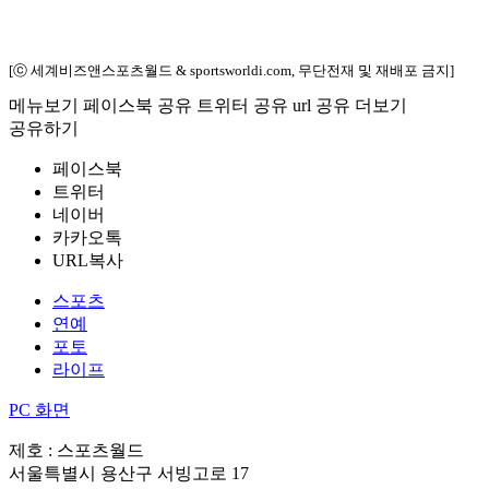
[ⓒ 세계비즈앤스포츠월드 & sportsworldi.com, 무단전재 및 재배포 금지]
메뉴보기
페이스북 공유
트위터 공유
url 공유
더보기
공유하기
페이스북
트위터
네이버
카카오톡
URL복사
스포츠
연예
포토
라이프
PC 화면
제호 : 스포츠월드
서울특별시 용산구 서빙고로 17