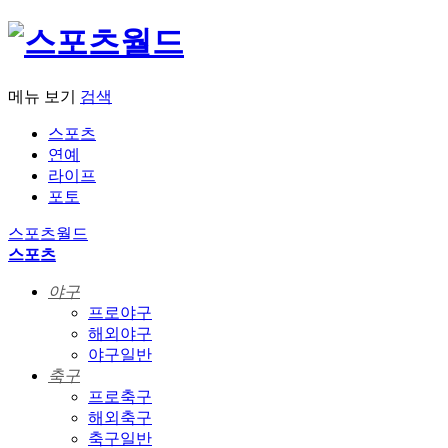
메뉴 보기
검색
스포츠
연예
라이프
포토
스포츠월드
스포츠
야구
프로야구
해외야구
야구일반
축구
프로축구
해외축구
축구일반