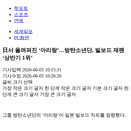
핫포토
스포츠
연예
세계일보
PC화면
日서 울려퍼진 ‘아리랑’…방탄소년단, 빌보드 재팬
‘상반기 1위’
기사입력 2026-06-05 10:15:31
기사수정 2026-06-05 10:26:26
글씨 크기 선택
가장 작은 크기 글자
한 단계 작은 크기 글자
기본 크기 글자
한
단계 큰 크기 글자
가장 큰 크기 글자
그룹 방탄소년단의 ‘아리랑’이 일본 빌보드 차트를 점령했다.