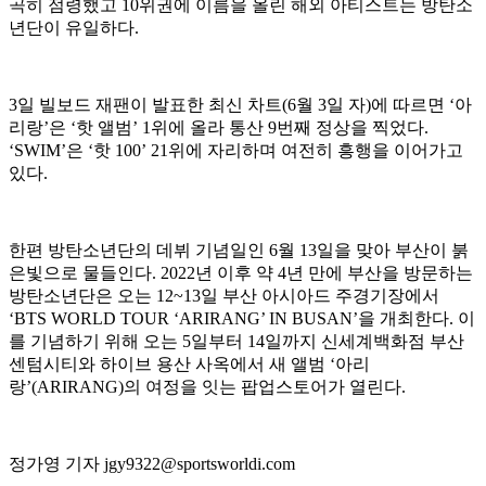
곡히 점령했고 10위권에 이름을 올린 해외 아티스트는 방탄소
년단이 유일하다.
3일 빌보드 재팬이 발표한 최신 차트(6월 3일 자)에 따르면 ‘아
리랑’은 ‘핫 앨범’ 1위에 올라 통산 9번째 정상을 찍었다.
‘SWIM’은 ‘핫 100’ 21위에 자리하며 여전히 흥행을 이어가고
있다.
한편 방탄소년단의 데뷔 기념일인 6월 13일을 맞아 부산이 붉
은빛으로 물들인다. 2022년 이후 약 4년 만에 부산을 방문하는
방탄소년단은 오는 12~13일 부산 아시아드 주경기장에서
‘BTS WORLD TOUR ‘ARIRANG’ IN BUSAN’을 개최한다. 이
를 기념하기 위해 오는 5일부터 14일까지 신세계백화점 부산
센텀시티와 하이브 용산 사옥에서 새 앨범 ‘아리
랑’(ARIRANG)의 여정을 잇는 팝업스토어가 열린다.
정가영 기자 jgy9322@sportsworldi.com