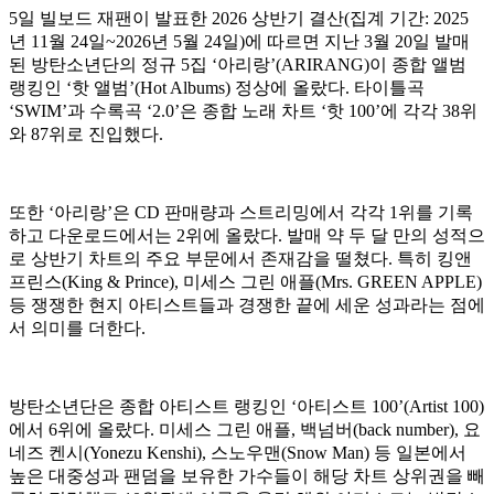
5일 빌보드 재팬이 발표한 2026 상반기 결산(집계 기간: 2025
년 11월 24일~2026년 5월 24일)에 따르면 지난 3월 20일 발매
된 방탄소년단의 정규 5집 ‘아리랑’(ARIRANG)이 종합 앨범
랭킹인 ‘핫 앨범’(Hot Albums) 정상에 올랐다. 타이틀곡
‘SWIM’과 수록곡 ‘2.0’은 종합 노래 차트 ‘핫 100’에 각각 38위
와 87위로 진입했다.
또한 ‘아리랑’은 CD 판매량과 스트리밍에서 각각 1위를 기록
하고 다운로드에서는 2위에 올랐다. 발매 약 두 달 만의 성적으
로 상반기 차트의 주요 부문에서 존재감을 떨쳤다. 특히 킹앤
프린스(King & Prince), 미세스 그린 애플(Mrs. GREEN APPLE)
등 쟁쟁한 현지 아티스트들과 경쟁한 끝에 세운 성과라는 점에
서 의미를 더한다.
방탄소년단은 종합 아티스트 랭킹인 ‘아티스트 100’(Artist 100)
에서 6위에 올랐다. 미세스 그린 애플, 백넘버(back number), 요
네즈 켄시(Yonezu Kenshi), 스노우맨(Snow Man) 등 일본에서
높은 대중성과 팬덤을 보유한 가수들이 해당 차트 상위권을 빼