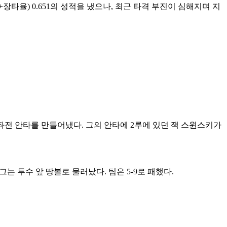
율+장타율) 0.651의 성적을 냈으나, 최근 타격 부진이 심해지며 지
 좌전 안타를 만들어냈다. 그의 안타에 2루에 있던 잭 스윈스키가
그는 투수 앞 땅볼로 물러났다. 팀은 5-9로 패했다.