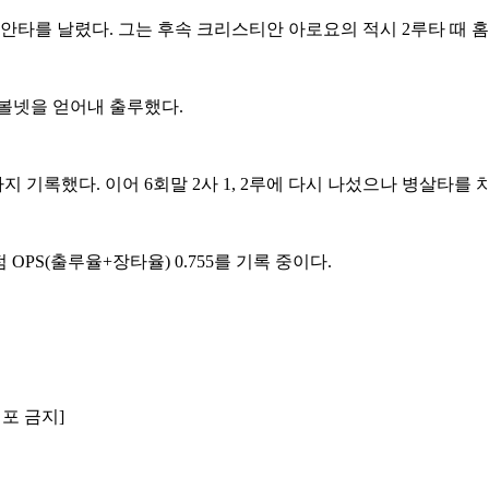
전 안타를 날렸다. 그는 후속 크리스티안 아로요의 적시 2루타 때 
엔 볼넷을 얻어내 출루했다.
 기록했다. 이어 6회말 2사 1, 2루에 다시 나섰으나 병살타를 
 OPS(출루율+장타율) 0.755를 기록 중이다.
배포 금지]