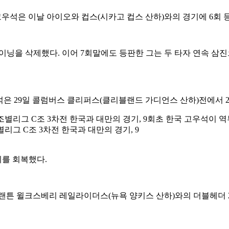
우석은 이날 아이오와 컵스(시카고 컵스 산하)와의 경기에 6회 
으로 이닝을 삭제했다. 이어 7회말에도 등판한 그는 두 타자 연속 
은 29일 콜럼버스 클리퍼스(클리블랜드 가디언스 산하)전에서 2
조별리그 C조 3차전 한국과 대만의 경기, 9
위를 회복했다.
랜튼 윌크스베리 레일라이더스(뉴욕 양키스 산하)와의 더블헤더 2차