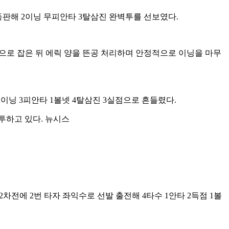
등판해 2이닝 무피안타 3탈삼진 완벽투를 선보였다.
삼진으로 잡은 뒤 에릭 양을 뜬공 처리하며 안정적으로 이닝을 마무
이닝 3피안타 1볼넷 4탈삼진 3실점으로 흔들렸다.
전에 2번 타자 좌익수로 선발 출전해 4타수 1안타 2득점 1볼