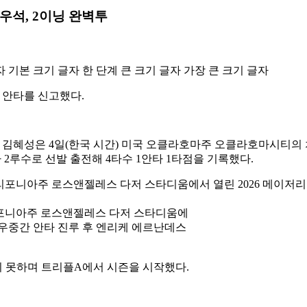
고우석, 2이닝 완벽투
자
기본 크기 글자
한 단계 큰 크기 글자
가장 큰 크기 글자
 안타를 신고했다.
김혜성은 4일(한국 시간) 미국 오클라호마주 오클라호마시티의 치
2루수로 선발 출전해 4타수 1안타 1타점을 기록했다.
캘리포니아주 로스앤젤레스 다저 스타디움에
말 우중간 안타 진루 후 엔리케 에르난데스
지 못하며 트리플A에서 시즌을 시작했다.