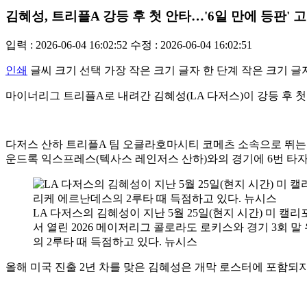
김혜성, 트리플A 강등 후 첫 안타…'6일 만에 등판' 
입력 : 2026-06-04 16:02:52
수정 : 2026-06-04 16:02:51
인쇄
글씨 크기 선택
가장 작은 크기 글자
한 단계 작은 크기 글
마이너리그 트리플A로 내려간 김혜성(LA 다저스)이 강등 후 첫
다저스 산하 트리플A 팀 오클라호마시티 코메츠 소속으로 뛰는 
운드록 익스프레스(텍사스 레인저스 산하)와의 경기에 6번 타자 
LA 다저스의 김혜성이 지난 5월 25일(현지 시간) 미 
서 열린 2026 메이저리그 콜로라도 로키스와 경기 3회 
의 2루타 때 득점하고 있다. 뉴시스
올해 미국 진출 2년 차를 맞은 김혜성은 개막 로스터에 포함되