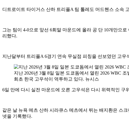
디트로이트 타이거스 산하 트리플A 팀 톨레도 머드헨스 소속 고
그는 팀이 4-0으로 앞선 6회말 마운드에 올라 공 단 10개만
리했다.
지난달부터 트리플A 6경기 연속 무실점 피칭을 선보였던 고우석
지난 2026년 3월 8일 일본 도쿄돔에서 열린 2026 WBC 
회초 한국 고우석이 역투하고 있다. 뉴시스
6일 만에 다시 실전 마운드에 오른 고우석은 다시 위력적인 구
같은 날 뉴욕 메츠 산하 시라큐스 메츠에서 뛰는 배지환은 스크
넷을 기록했다.