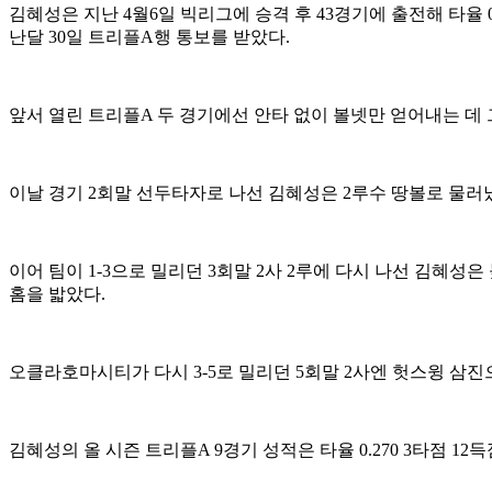
김혜성은 지난 4월6일 빅리그에 승격 후 43경기에 출전해 타율 0.2
난달 30일 트리플A행 통보를 받았다.
앞서 열린 트리플A 두 경기에선 안타 없이 볼넷만 얻어내는 데
이날 경기 2회말 선두타자로 나선 김혜성은 2루수 땅볼로 물러
이어 팀이 1-3으로 밀리던 3회말 2사 2루에 다시 나선 김혜성
홈을 밟았다.
오클라호마시티가 다시 3-5로 밀리던 5회말 2사엔 헛스윙 삼진으로
김혜성의 올 시즌 트리플A 9경기 성적은 타율 0.270 3타점 12