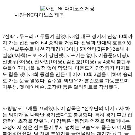
사진=NC다이노스 제공
7전8기. 두드리고 두들겨 열었다. 3일 대구 경기서 연장 10회까
지 가는 접전 끝에 6-4 승리를 거뒀다. 전날과 반대의 흐름이었
다. 선발투수로 나선 김태경이 3이닝 5피안타(2홈런) 2볼넷 4
실점(4자책)으로 조기 강판됐다. 포기는 없다. 이용준(2이닝),
신영우(3이닝), 전사민(1이닝), 김진호(1이닝) 등 4명의 불펜투
수들이 7이닝을 실점 없이 막았다. 마운드가 안정되자 타자들
도 힘을 냈다. 8회 동점을 만든 데 이어 10회 2점을 더하며 승리
로 가는 문을 열었다. 김주원, 박민우가 홈런포를 가동했으며
이우성, 맷 데이비슨, 오장한 등은 멀티히트를 작성했다.
사령탑도 고개를 끄덕였다. 이 감독은 “선수단의 이기고자 하
는 의지가 잘 나타난 경기였다”고 총평했다. 특히 경기 후반 집
중력에 초점을 맞췄다. 이 감독은 “동점과 역전을 만들어내는
과정에서 젊은 선수들이 투지 넘치는 모습으로 좋은 에너지를
불어넣어줬다. 팀 전체 분위기를 끌어올리는 계기가 됐고, 끝