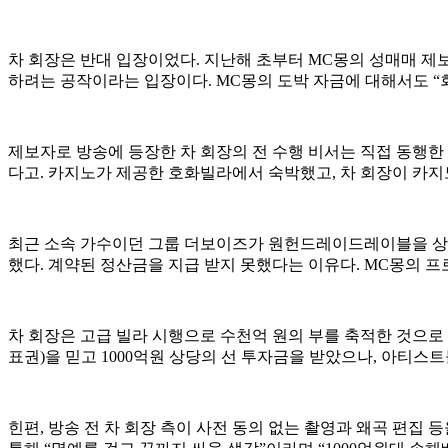
차 회장은 반대 입장이었다. 지난해 초부터 MC몽의 성매매 제
하려는 공작이라는 입장이다. MC몽의 도박 자금에 대해서도 “
제보자로 방송에 등장한 차 회장의 전 수행 비서는 직접 동행한
다고. 카지노가 제공한 호화빌라에서 숙박했고, 차 회장이 카
최근 소속 가수이던 그룹 더보이즈가 원헌드레이드레이블을 상대로
했다. 계약된 정산금을 지급 받지 못했다는 이유다. MC몽의
​차 회장은 고급 빌라 시행으로 수천억 원의 부를 축적한 것으로 
표권)을 믿고 1000억원 상당의 선 투자금을 받았으나, 아티
힌편, 방송 전 차 회장 측이 사전 동의 없는 촬영과 왜곡 편집 