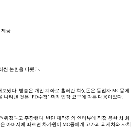
둘러싼 논란을 다뤘다.
내보냈다. 방송은 개인 계좌로 흘러간 회삿돈은 동업자 MC몽에
 나타낸 것은 ‘PD수첩’ 측의 입장 요구에 따른 대응이었다.
어려워졌다고 주장했다. 반면 제작진의 인터뷰에 직접 응한 차 회
작은 아버지에 따르면 차가원이 MC몽에게 고가의 외제차와 사치