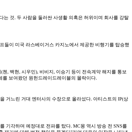
다는 것. 두 사람을 둘러싼 사생활 의혹은 허위이며 회사를 강탈
 스태프들이 미국 라스베이거스 카지노에서 제공한 비행기를 탑승했
 백현, 시우민), 비비지, 이승기 등이 전속계약 해지를 통보
확장세를 보여왔던 원헌드레이드레이블의 몰락이다.
들을 거느린 거대 엔터사의 수장으로 올라섰다. 아티스트의 IP(상
를 기각하며 예정대로 전파를 탔다. MC몽 역시 방송 전 SNS를