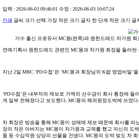
입력 : 2026-06-03 09:46:01
수정 : 2026-06-03 10:07:24
인쇄
글씨 크기 선택
가장 작은 크기 글자
한 단계 작은 크기 글
가수 출신 프로듀서 MC몽(왼쪽)과 원헌드레드 차가원 회
연예기획사 원헌드레드 관련인 MC몽과 차가원 회장을 둘러싼 
지난 2일 MBC ‘PD수첩’은 ‘MC몽과 회장님의 K팝 영업비
‘PD수첩’은 내부자의 제보로 거액의 선수금이 회사 통장에 들
게 일부 전해졌다고 보도했다. MC몽의 해외원정도박에 쓰였다는 
차 회장은 방송을 통해 MC몽이 성매매 제보 때문에 회사를 떠
장의 작은 아버지는 MC몽이 차가원과 교제를 했고 자신의 도
품 등 수십억원 상당의 선물을 건넸다. MC몽의 도박 빚도 차