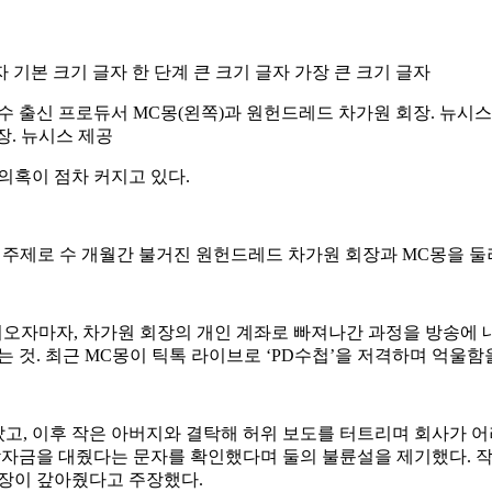
자
기본 크기 글자
한 단계 큰 크기 글자
가장 큰 크기 글자
장. 뉴시스 제공
의혹이 점차 커지고 있다.
밀’을 주제로 수 개월간 불거진 원헌드레드 차가원 회장과 MC몽을 
어오자마자, 차가원 회장의 개인 계좌로 빠져나간 과정을 방송에 
것. 최근 MC몽이 틱톡 라이브로 ‘PD수첩’을 저격하며 억울함을
났고, 이후 작은 아버지와 결탁해 허위 보도를 터트리며 회사가 
박자금을 대줬다는 문자를 확인했다며 둘의 불륜설을 제기했다. 
 회장이 갚아줬다고 주장했다.