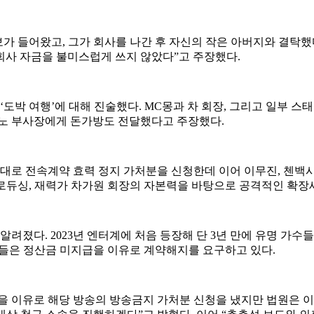
보가 들어왔고, 그가 회사를 나간 후 자신의 작은 아버지와 결탁했
회사 자금을 불미스럽게 쓰지 않았다”고 주장했다.
 ‘도박 여행’에 대해 진술했다. MC몽과 차 회장, 그리고 일부
지노 부사장에게 돈가방도 전달했다고 주장했다.
 전속계약 효력 정지 가처분을 신청한데 이어 이무진, 첸백시(첸,
 프로듀싱, 재력가 차가원 회장의 자본력을 바탕으로 공격적인 
알려졌다. 2023년 엔터계에 처음 등장해 단 3년 만에 유명 가수
스트들은 정산금 미지급을 이유로 계약해지를 요구하고 있다.
등을 이유로 해당 방송의 방송금지 가처분 신청을 냈지만 법원은 이