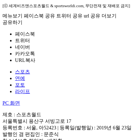
[ⓒ 세계비즈앤스포츠월드 & sportsworldi.com, 무단전재 및 재배포 금지]
메뉴보기
페이스북 공유
트위터 공유
url 공유
더보기
공유하기
페이스북
트위터
네이버
카카오톡
URL복사
스포츠
연예
포토
라이프
PC 화면
제호 : 스포츠월드
서울특별시 용산구 서빙고로 17
등록번호 : 서울, 아52423 | 등록일(발행일) : 2019년 6월 23일
발행인 겸 편집인 : 문준식