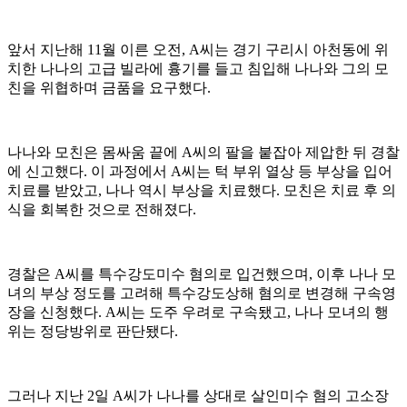
앞서 지난해 11월 이른 오전, A씨는 경기 구리시 아천동에 위
치한 나나의 고급 빌라에 흉기를 들고 침입해 나나와 그의 모
친을 위협하며 금품을 요구했다.
나나와 모친은 몸싸움 끝에 A씨의 팔을 붙잡아 제압한 뒤 경찰
에 신고했다. 이 과정에서 A씨는 턱 부위 열상 등 부상을 입어
치료를 받았고, 나나 역시 부상을 치료했다. 모친은 치료 후 의
식을 회복한 것으로 전해졌다.
경찰은 A씨를 특수강도미수 혐의로 입건했으며, 이후 나나 모
녀의 부상 정도를 고려해 특수강도상해 혐의로 변경해 구속영
장을 신청했다. A씨는 도주 우려로 구속됐고, 나나 모녀의 행
위는 정당방위로 판단됐다.
그러나 지난 2일 A씨가 나나를 상대로 살인미수 혐의 고소장