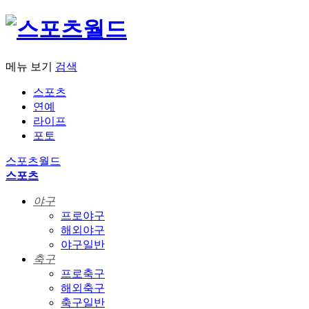
메뉴 보기
검색
스포츠
연예
라이프
포토
스포츠월드
스포츠
야구
프로야구
해외야구
야구일반
축구
프로축구
해외축구
축구일반