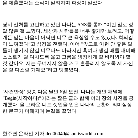
을 제출했다는 소식이 알려지며 파장이 일었다.
당시 선처를 고민하고 있던 나나는 SNS를 통해 “이번 일로 정
말 많은 걸 느꼈다. 세상과 사람들을 너무 좋게만 보려고, 어떻
게든 믿는 마음이 어쩌면 너무 큰 욕심일 수도 있겠다. 회의감
이 느껴졌다”고 심경을 전했다. 이어 “앞으로 이런 안 좋은 일
들이 생기지 않길 너무나도 바라지만 혹여나 생길 때를 대비해
스스로가 덜 다치도록 옳고 그름을 냉정하게 잘 바라봐야 할
것 같아요. 저는 무너지지 않을 거고 흔들리지 않도록 제 자신
을 잘 다스릴 거예요”라고 덧붙였다.
‘사건반장’ 방송 다음 날인 6일 오전, 나나는 개인 채널에
“Begin(시작하다)”이라는 짧은 글과 함께 여러 장의 사진을 공
개했다. 올 브라운 니트 셋업을 입은 나나의 근황에 의미심장
한 문구가 더해지며 눈길을 끌었다.
한주연 온라인 기자 ded06040@sportsworldi.com