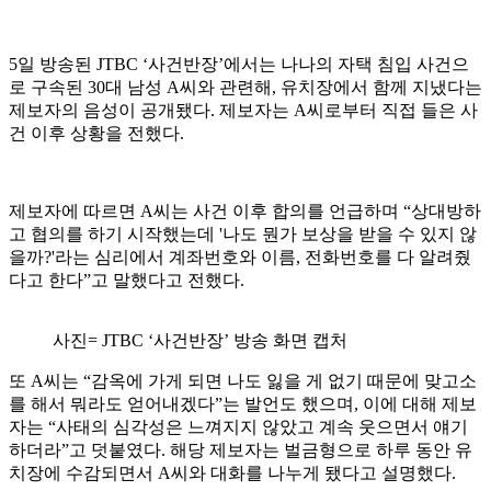
5일 방송된 JTBC ‘사건반장’에서는 나나의 자택 침입 사건으
로 구속된 30대 남성 A씨와 관련해, 유치장에서 함께 지냈다는
제보자의 음성이 공개됐다. 제보자는 A씨로부터 직접 들은 사
건 이후 상황을 전했다.
제보자에 따르면 A씨는 사건 이후 합의를 언급하며 “상대방하
고 협의를 하기 시작했는데 '나도 뭔가 보상을 받을 수 있지 않
을까?'라는 심리에서 계좌번호와 이름, 전화번호를 다 알려줬
다고 한다”고 말했다고 전했다.
사진= JTBC ‘사건반장’ 방송 화면 캡처
또 A씨는 “감옥에 가게 되면 나도 잃을 게 없기 때문에 맞고소
를 해서 뭐라도 얻어내겠다”는 발언도 했으며, 이에 대해 제보
자는 “사태의 심각성은 느껴지지 않았고 계속 웃으면서 얘기
하더라”고 덧붙였다. 해당 제보자는 벌금형으로 하루 동안 유
치장에 수감되면서 A씨와 대화를 나누게 됐다고 설명했다.