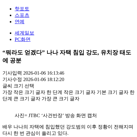
핫포토
스포츠
연예
세계일보
PC화면
“뭐라도 얻겠다” 나나 자택 침입 강도, 유치장 태도
에 공분
기사입력 2026-01-06 16:13:46
기사수정 2026-01-06 18:12:20
글씨 크기 선택
가장 작은 크기 글자
한 단계 작은 크기 글자
기본 크기 글자
한
단계 큰 크기 글자
가장 큰 크기 글자
사진= JTBC ‘사건반장’ 방송 화면 캡처
배우 나나의 자택에 침입했던 강도범의 이후 정황이 전해지며
다시 한 번 관심이 쏠리고 있다.