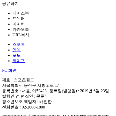
공유하기
페이스북
트위터
네이버
카카오톡
URL복사
스포츠
연예
포토
라이프
PC 화면
제호 : 스포츠월드
서울특별시 용산구 서빙고로 17
등록번호 : 서울, 아52423 | 등록일(발행일) : 2019년 6월 23일
발행인 겸 편집인 : 문준식
청소년보호 책임자 : 배진환
전화번호 : 02-2000-1800