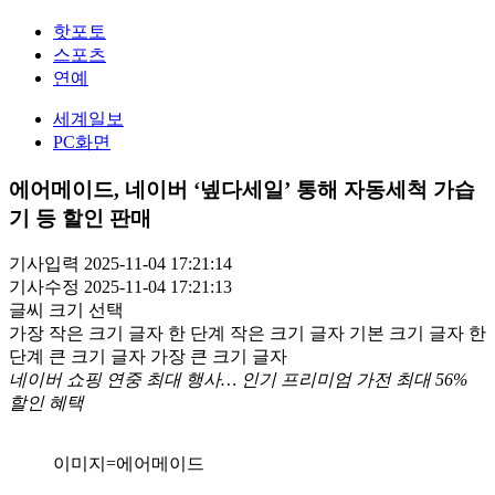
핫포토
스포츠
연예
세계일보
PC화면
에어메이드, 네이버 ‘넾다세일’ 통해 자동세척 가습
기 등 할인 판매
기사입력 2025-11-04 17:21:14
기사수정 2025-11-04 17:21:13
글씨 크기 선택
가장 작은 크기 글자
한 단계 작은 크기 글자
기본 크기 글자
한
단계 큰 크기 글자
가장 큰 크기 글자
네이버 쇼핑 연중 최대 행사… 인기 프리미엄 가전 최대 56%
할인 혜택
​이미지=에어메이드