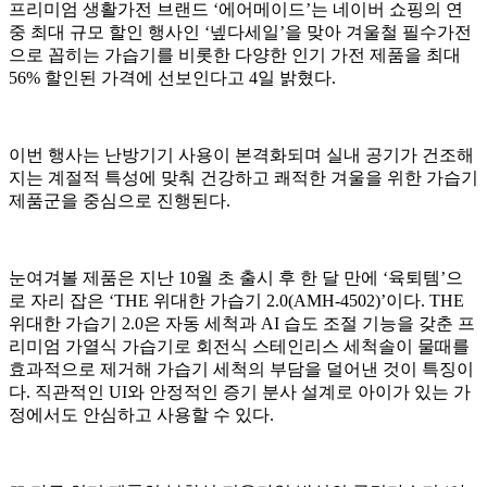
프리미엄 생활가전 브랜드 ‘에어메이드’는 네이버 쇼핑의 연
중 최대 규모 할인 행사인 ‘넾다세일’을 맞아 겨울철 필수가전
으로 꼽히는 가습기를 비롯한 다양한 인기 가전 제품을 최대
56% 할인된 가격에 선보인다고 4일 밝혔다.
이번 행사는 난방기기 사용이 본격화되며 실내 공기가 건조해
지는 계절적 특성에 맞춰 건강하고 쾌적한 겨울을 위한 가습기
제품군을 중심으로 진행된다.
눈여겨볼 제품은 지난 10월 초 출시 후 한 달 만에 ‘육퇴템’으
로 자리 잡은 ‘THE 위대한 가습기 2.0(AMH-4502)’이다. THE
위대한 가습기 2.0은 자동 세척과 AI 습도 조절 기능을 갖춘 프
리미엄 가열식 가습기로 회전식 스테인리스 세척솔이 물때를
효과적으로 제거해 가습기 세척의 부담을 덜어낸 것이 특징이
다. 직관적인 UI와 안정적인 증기 분사 설계로 아이가 있는 가
정에서도 안심하고 사용할 수 있다.