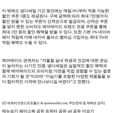
이 밖에도 넾다세일 기간 동안에는 매일 0시부터 적용 가능한
할인 쿠폰 3종도 제공된다. 구매 금액에 따라 최대 7만원까지
할인 받을 수 있는 쿠폰이 선착순으로 발급되며, 선착순 쿠폰
을 받지 못한 소비자도 에어메이드 브랜드 전용 쿠폰을 통해
최대 1만 원의 할인 혜택을 받을 수 있다. 또한 기본 1% 네이버
페이 적립에 더해 네이버 플러스 멤버십 가입자는 최대 5%의
적립 혜택도 누릴 수 있다.
에어메이드 관계자는 “겨울철 실내 위생과 건강에 대한 관심
이 높아지는 시기인 만큼, 넾다세일은 실질적인 할인 혜택과
함께 에어메이드의 프리미엄 가전을 직접 경험할 수 있는 절호
의 기회가 될 것”이라며 “가습기를 포함한 다양한 제품들을 보
다 합리적인 가격에 만나보시길 바란다”고 전했다.
[ⓒ 세계비즈앤스포츠월드 & sportsworldi.com, 무단전재 및 재배포 금지]
메뉴보기
페이스북 공유
트위터 공유
url 공유
더보기