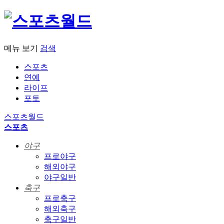
메뉴 보기
검색
스포츠
연예
라이프
포토
스포츠월드
스포츠
야구
프로야구
해외야구
야구일반
축구
프로축구
해외축구
축구일반