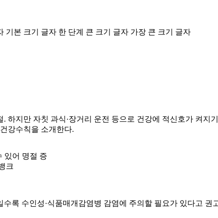
자
기본 크기 글자
한 단계 큰 크기 글자
가장 큰 크기 글자
. 하지만 자칫 과식·장거리 운전 등으로 건강에 적신호가 켜지기 
 건강수칙을 소개한다.
 있어 명절 증
지뱅크
일수록 수인성·식품매개감염병 감염에 주의할 필요가 있다고 권고했