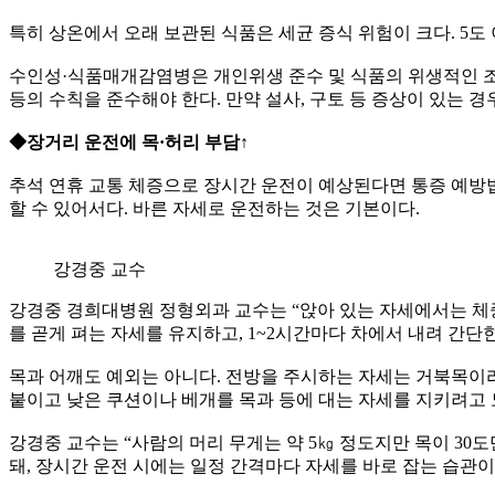
특히 상온에서 오래 보관된 식품은 세균 증식 위험이 크다. 5도
수인성·식품매개감염병은 개인위생 준수 및 식품의 위생적인 조리
등의 수칙을 준수해야 한다. 만약 설사, 구토 등 증상이 있는 
◆장거리 운전에 목·허리 부담↑
추석 연휴 교통 체증으로 장시간 운전이 예상된다면 통증 예방법
할 수 있어서다. 바른 자세로 운전하는 것은 기본이다.
강경중 교수
강경중 경희대병원 정형외과 교수는 “앉아 있는 자세에서는 체중이
를 곧게 펴는 자세를 유지하고, 1~2시간마다 차에서 내려 간단
목과 어깨도 예외는 아니다. 전방을 주시하는 자세는 거북목이라고 불
붙이고 낮은 쿠션이나 베개를 목과 등에 대는 자세를 지키려고 
강경중 교수는 “사람의 머리 무게는 약 5㎏ 정도지만 목이 3
돼, 장시간 운전 시에는 일정 간격마다 자세를 바로 잡는 습관이