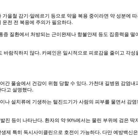
나 가을철 감기·알레르기 등으로 약을 복용 중이라면 약 성분에 따
 운전 전 복용에 주의가 필요하다.
통증 질환에서 처방되는 근이완제나 항불안제 등도 집중력을 떨어
도 바람직하지 않다. 카페인은 일시적으로 피로감을 줄이고 각성
들어간 풀숲에서 건강이 위협 당할 수 있다. 가천대 길병원 감염내
한다고 설명했다.
나 설치류에 기생하는 털진드기가 사람의 피부를 물면서 감염된다
피부 발진 등이 나타난다. 환자의 약 90%에서는 물린 부위에 검은 
항생제 특히 독시사이클린으로 호전이 가능하다. 다만 예방백신은