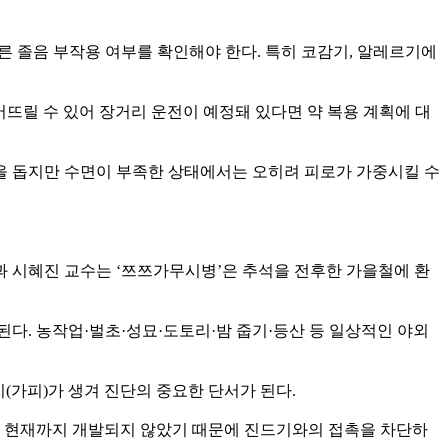
른 졸음 부작용 여부를 확인해야 한다. 특히 코감기, 알레르기에
뜨릴 수 있어 장거리 운전이 예정돼 있다면 약 복용 계획에 대
을 돕지만 수면이 부족한 상태에서는 오히려 피로가 가중시킬 수
과 시혜진 교수는 ‘쯔쯔가무시병’은 추석을 전후한 가을철에 환
. 농작업·벌초·성묘·도토리·밤 줍기·등산 등 일상적인 야외
딱지(가피)가 생겨 진단의 중요한 단서가 된다.
 현재까지 개발되지 않았기 때문에 진드기와의 접촉을 차단하