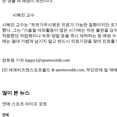
는 생활 속 예방이 최선이다.
시혜진 교수
시혜진 교수는 “쯔쯔가무시병은 치료가 가능한 질환이지만 조기
했다. 그는 “가을철 야외활동이 많은 시기에는 작은 불편을 감
착용했던 작업복이나 속옷·양말 등을 즉시 세탁하는 등 예방 수
에는 절대 가볍게 넘기지 말고 반드시 의료기관을 찾아 진료를 
정희원 기자 happy1@sportsworldi.com
[ⓒ 세계비즈앤스포츠월드 & sportsworldi.com, 무단전재 및 재
많이 본 뉴스
연예
스포츠
라이프
포토
연예