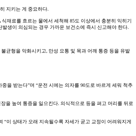
히 지키는 게 중요하다.
 ▲식재료를 흐르는 물에서 세척해 85도 이상에서 충분히 익히기
집단발생이 의심되는 경우 가까운 보건소에 즉시 신고해야 한다.
불균형을 악화시키고, 만성 요통 및 목과 어깨 통증 등을 유발
중을 받는다”며 “운전 시에는 의자를 90도로 바르게 세워 척추
신체 긴장을 높여 통증을 일으킨다. 의식적으로 등을 펴고 머리를 뒤로
”며 “이 상태가 오래 지속될수록 자세가 굳고 교정이 어려워지게