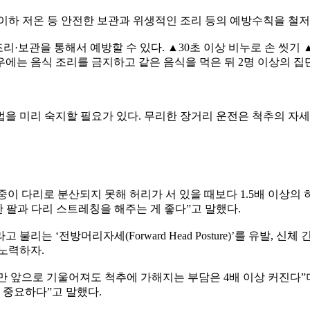
 이하 저온 등 안전한 보관과 위생적인 조리 등의 예방수칙을 철저
·보관을 통해서 예방할 수 있다. ▲30초 이상 비누로 손 씻기
경우에는 음식 조리를 금지하고 같은 음식을 먹은 뒤 2명 이상의 
을 미리 숙지할 필요가 있다. 무리한 장거리 운전은 척추의 자세 
 다리로 분산되지 못해 허리가 서 있을 때보다 1.5배 이상의 하
한 팔과 다리 스트레칭을 해주는 게 좋다”고 말했다.
리는 ‘전방머리자세(Forward Head Posture)’를 유발, 
노력하자.
0도만 앞으로 기울어져도 척추에 가해지는 부담은 4배 이상 커진다
 중요하다”고 말했다.