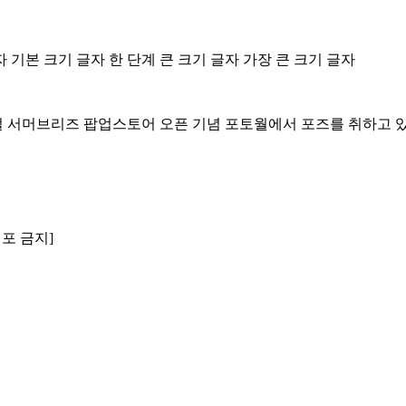
자
기본 크기 글자
한 단계 큰 크기 글자
가장 큰 크기 글자
브리즈 팝업스토어 오픈 기념 포토월에서 포즈를 취하고 있다. 사진=김
배포 금지]