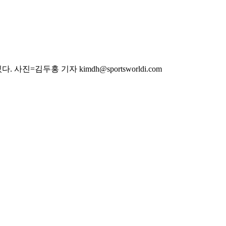
두홍 기자 kimdh@sportsworldi.com