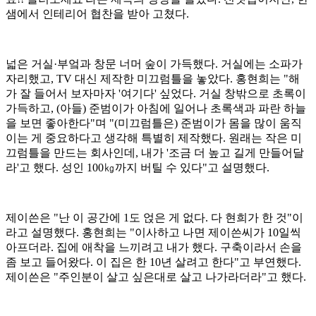
샘에서 인테리어 협찬을 받아 고쳤다.
넓은 거실·부엌과 창문 너머 숲이 가득했다. 거실에는 소파가
자리했고, TV 대신 제작한 미끄럼틀을 놓았다. 홍현희는 "해
가 잘 들어서 보자마자 '여기다' 싶었다. 거실 창밖으로 초록이
가득하고, (아들) 준범이가 아침에 일어나 초록색과 파란 하늘
을 보면 좋아한다"며 "(미끄럼틀은) 준범이가 몸을 많이 움직
이는 게 중요하다고 생각해 특별히 제작했다. 원래는 작은 미
끄럼틀을 만드는 회사인데, 내가 '조금 더 높고 길게 만들어달
라'고 했다. 성인 100㎏까지 버틸 수 있다"고 설명했다.
제이쓴은 "난 이 공간에 1도 얹은 게 없다. 다 현희가 한 것"이
라고 설명했다. 홍현희는 "이사하고 나면 제이쓴씨가 10일씩
아프더라. 집에 애착을 느끼려고 내가 했다. 구축이라서 손을
좀 보고 들어왔다. 이 집은 한 10년 살려고 한다"고 부연했다.
제이쓴은 "주인분이 살고 싶은대로 살고 나가라더라"고 했다.