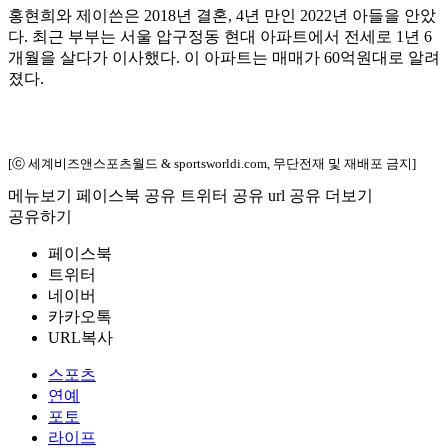
홍현희와 제이쓴은 2018년 결혼, 4년 만인 2022년 아들을 안았
다. 최근 부부는 서울 압구정동 현대 아파트에서 전세로 1년 6
개월을 살다가 이사했다. 이 아파트는 매매가 60억원대로 알려
졌다.
[ⓒ 세계비즈앤스포츠월드 & sportsworldi.com, 무단전재 및 재배포 금지]
메뉴보기
페이스북 공유
트위터 공유
url 공유
더보기
공유하기
페이스북
트위터
네이버
카카오톡
URL복사
스포츠
연예
포토
라이프