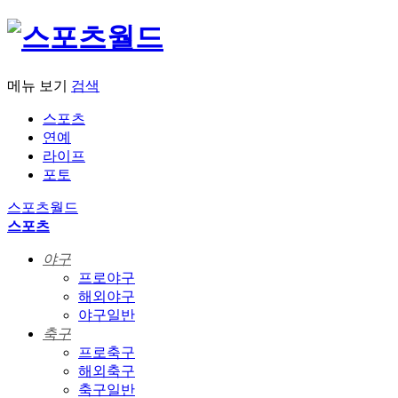
메뉴 보기
검색
스포츠
연예
라이프
포토
스포츠월드
스포츠
야구
프로야구
해외야구
야구일반
축구
프로축구
해외축구
축구일반