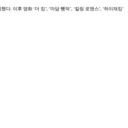
. 이후 영화 ‘더 킹’, ‘마담 뺑덕’, ‘킬링 로맨스’, ‘하이재킹’