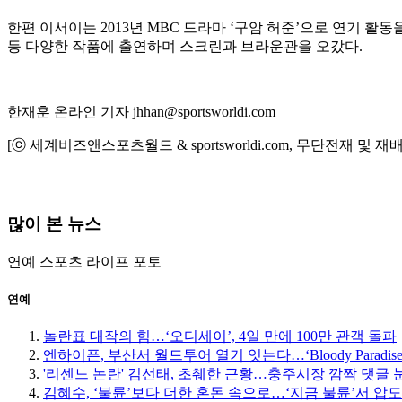
한편 이서이는 2013년 MBC 드라마 ‘구암 허준’으로 연기 활동을 
등 다양한 작품에 출연하며 스크린과 브라운관을 오갔다.
한재훈 온라인 기자 jhhan@sportsworldi.com
[ⓒ 세계비즈앤스포츠월드 & sportsworldi.com, 무단전재 및 재
많이 본 뉴스
연예
스포츠
라이프
포토
연예
놀란표 대작의 힘…‘오디세이’, 4일 만에 100만 관객 돌파
엔하이픈, 부산서 월드투어 열기 잇는다…‘Bloody Paradise
'리센느 논란' 김선태, 초췌한 근황…충주시장 깜짝 댓글 
김혜수, ‘불륜’보다 더한 혼돈 속으로…‘지금 불륜’서 압