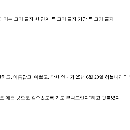
자
기본 크기 글자
한 단계 큰 크기 글자
가장 큰 크기 글자
하고, 아름답고, 예쁘고, 착한 언니가 25년 6월 20일 하늘나라
으로 예쁜 곳으로 갈수있도록 기도 부탁드린다”라고 덧붙였다.