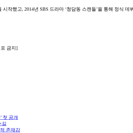
시작했고, 2014년 SBS 드라마 ‘청담동 스캔들’을 통해 정식 데뷔했다
배포 금지]
’ 첫 공개
눈길
도적 존재감