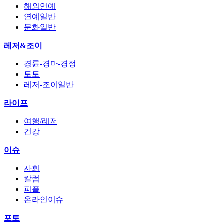
해외연예
연예일반
문화일반
레저&조이
경륜-경마-경정
토토
레저-조이일반
라이프
여행/레저
건강
이슈
사회
칼럼
피플
온라인이슈
포토