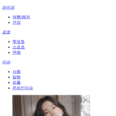
라이프
여행/레저
건강
포토
핫포토
스포츠
연예
이슈
사회
칼럼
피플
온라인이슈