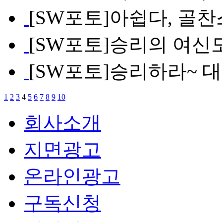
[SW포토]아쉽다, 골찬
[SW포토]승리의 여신
[SW포토]승리하라~ 
1
2
3
4
5
6
7
8
9
10
회사소개
지면광고
온라인광고
구독신청