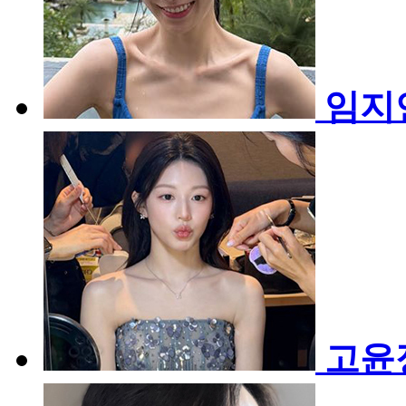
임지
고윤정