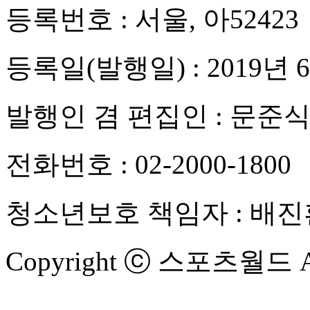
등록번호 : 서울, 아52423
등록일(발행일) : 2019년 
발행인 겸 편집인 : 문준
전화번호 : 02-2000-1800
청소년보호 책임자 : 배진
Copyright ⓒ 스포츠월드 All 