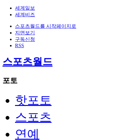
세계일보
세계비즈
스포츠월드를 시작페이지로
지면보기
구독신청
RSS
스포츠월드
포토
핫포토
스포츠
연예