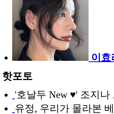
이효
핫포토
'호날두 New ♥' 조지
유정, 우리가 몰라본 