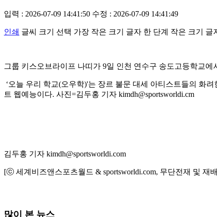
입력 : 2026-07-09 14:41:50
수정 : 2026-07-09 14:41:49
인쇄
글씨 크기 선택
가장 작은 크기 글자
한 단계 작은 크기 글
그룹 키스오브라이프 나띠가 9일 인천 연수구 송도고등학교에서 
‘오늘 우리 학교(오우학)'는 장르 불문 대세 아티스트들의 화려
트 웹예능이다. 사진=김두홍 기자 kimdh@sportsworldi.cm
김두홍 기자 kimdh@sportsworldi.com
[ⓒ 세계비즈앤스포츠월드 & sportsworldi.com, 무단전재 및 재
많이 본 뉴스