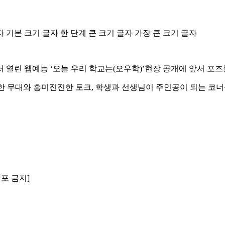
자
기본 크기 글자
한 단계 큰 크기 글자
가장 큰 크기 글자
열린 웹예능 ‘오늘 우리 학교는(오우학)’현장 공개에 앞서 포즈
한 무대와 흥미진진한 토크, 학생과 선생님이 주인공이 되는 코너
배포 금지]