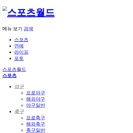
메뉴 보기
검색
스포츠
연예
라이프
포토
스포츠월드
스포츠
야구
프로야구
해외야구
야구일반
축구
프로축구
해외축구
축구일반