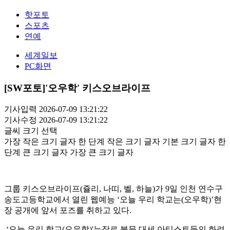
핫포토
스포츠
연예
세계일보
PC화면
[SW포토]'오우학' 키스오브라이프
기사입력 2026-07-09 13:21:22
기사수정 2026-07-09 13:21:22
글씨 크기 선택
가장 작은 크기 글자
한 단계 작은 크기 글자
기본 크기 글자
한
단계 큰 크기 글자
가장 큰 크기 글자
그룹 키스오브라이프(쥴리, 나띠, 벨, 하늘)가 9일 인천 연수구
송도고등학교에서 열린 웹예능 ‘오늘 우리 학교는(오우학)’현
장 공개에 앞서 포즈를 취하고 있다.
‘오늘 우리 학교(오우학)'는장르 불문 대세 아티스트들의 화려