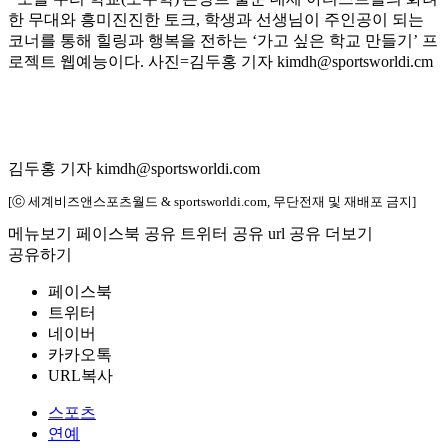
한 무대와 흥미진진한 토크, 학생과 선생님이 주인공이 되는
코너를 통해 힐링과 행복을 전하는 ‘가고 싶은 학교 만들기’ 프
로젝트 웹예능이다. 사진=김두홍 기자 kimdh@sportsworldi.cm
김두홍 기자 kimdh@sportsworldi.com
[ⓒ 세계비즈앤스포츠월드 & sportsworldi.com, 무단전재 및 재배포 금지]
메뉴보기
페이스북 공유
트위터 공유
url 공유
더보기
공유하기
페이스북
트위터
네이버
카카오톡
URL복사
스포츠
연예